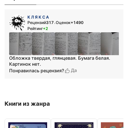
К Л Я К С А
Рецензий
317
Оценок
+1490
•
Рейтинг
+2
Обложка твердая, глянцевая. Бумага белая.
Картинок нет.
Да
Понравилась рецензия?
Книги из жанра