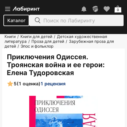
0
Каталог
Книги
Книги для детей
Детская художественная
/
/
литература
Проза для детей
Зарубежная проза для
/
/
детей
Эпос и фольклор
/
Приключения Одиссея.
Троянская война и ее герои
:
Елена Тудоровская
5
(1 оценка)
1 рецензия