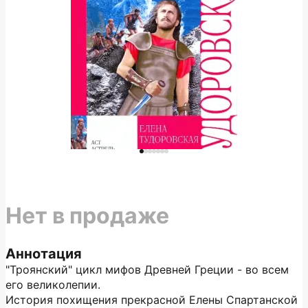
Нет в продаже
Аннотация
"Троянский" цикл мифов Древней Греции - во всем
его великолепии.
История похищения прекрасной Елены Спартанской