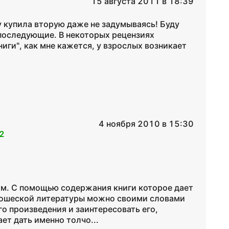
15 августа 2011 в 18:39
у купила вторую даже не задумываясь! Буду
и последующие. В некоторых рецензиях
ниги", как мне кажется, у взрослых возникает
4 ноября 2010 в 15:30
2
тям. С помощью содержания книги которое дает
ношеской литературы можно своими словами
го произведения и заинтересовать его,
ет дать именно толчо...