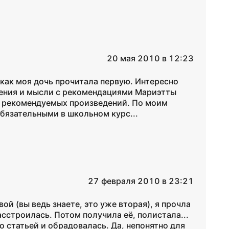
20 мая 2010 в 12:23
как моя дочь прочитала первую. Интересно
ления и мысли с рекомендациями Мариэтты
 рекомендуемых произведений. По моим
бязательными в школьном курс...
27 февраля 2010 в 23:21
й (вы ведь знаете, это уже вторая), я прочла
сстроилась. Потом получила её, полистала...
о статьей и обрадовалась. Да, непонятно для