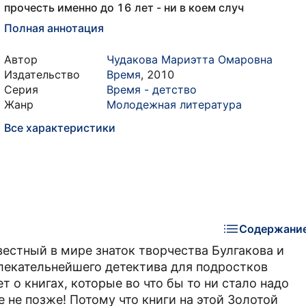
прочесть именно до 16 лет - ни в коем случ
Полная аннотация
Автор
Чудакова Мариэтта Омаровна
Издательство
Время
,
2010
Серия
Время - детство
Жанр
Молодежная литература
Все характеристики
Содержани
естный в мире знаток творчества Булгакова и
влекательнейшего детектива для подростков
 о книгах, которые во что бы то ни стало надо
е не позже! Потому что книги на этой Золотой