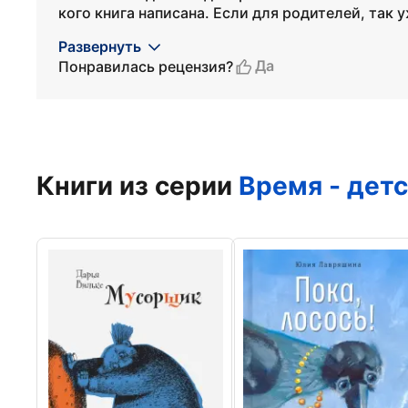
кого книга написана. Если для родителей, так у
Развернуть
Да
Понравилась рецензия?
Книги из серии
Время - дет