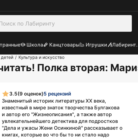
транные
Школа
Канцтовары
Игрушки
Лабиринт.
 детей
Культура и искусство
/
читать! Полка вторая
: Мар
3.5
(9 оценок)
5 рецензий
Знаменитый историк литературы XX века,
известный в мире знаток творчества Булгакова
и автор его "Жизнеописания", а также автор
увлекательнейшего детектива для подростков
"Дела и ужасы Жени Осинкиной" рассказывает о
книгах, которые во что бы то ни стало надо