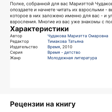
Полке, собранной для вас Мариэттой Чудаков
опоздаете и начнете читать их взрослыми - в
которое в них заложено именно для вас - и у
взросления. Многие из вас уже знакомы с по
Характеристики
Автор
Чудакова Мариэтта Омаровна
Редактор
Тимакова Татьяна
Издательство
Время
,
2010
Серия
Время - детство
Жанр
Молодежная литература
Рецензии на книгу