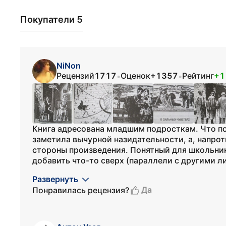
Покупатели 5
NiNon
Рецензий
1717
Оценок
+1357
Рейтинг
+1
•
•
Книга адресована младшим подросткам. Что по
заметила вычурной назидательности, а, напро
стороны произведения. Понятный для школьни
добавить что-то сверх (параллели с другими ли
Развернуть
Да
Понравилась рецензия?