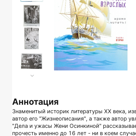
Аннотация
Знаменитый историк литературы XX века, изв
автор его "Жизнеописания", а также автор у
"Дела и ужасы Жени Осинкиной" рассказывает
прочесть именно до 16 лет - ни в коем случа