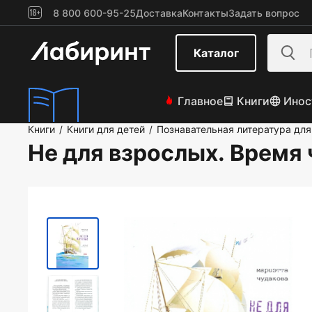
8 800 600-95-25
Доставка
Контакты
Задать вопрос
Каталог
Главное
Книги
Инос
Книги
Книги для детей
Познавательная литература для
/
/
Не для взрослых. Время 