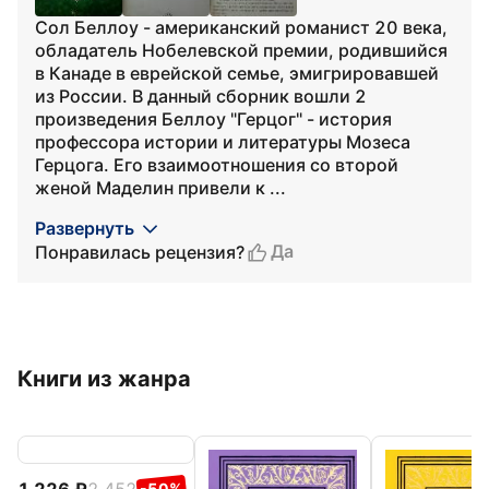
Сол Беллоу - американский романист 20 века,
обладатель Нобелевской премии, родившийся
в Канаде в еврейской семье, эмигрировавшей
из России. В данный сборник вошли 2
произведения Беллоу "Герцог" - история
профессора истории и литературы Мозеса
Герцога. Его взаимоотношения со второй
женой Маделин привели к ...
Развернуть
Да
Понравилась рецензия?
Книги из жанра
1 226
2 452
-50%