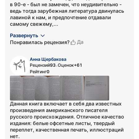
в 90-е - был не замечен, что неудивительно -
ведь тогда зарубежная литература двинулась
лавиной к нам, и предпочтение отдавали
самому свежему,...
Развернуть
Да
Понравилась рецензия?
Анна Щербакова
Рецензий
93
Оценок
+61
•
Рейтинг
0
Данная книга включает в себя два известных
произведения американского писателя
русского происхождения. Отличное качество
издания: белые офсетные листы, твердый
переплет, качественная печать, иллюстраций
нет.