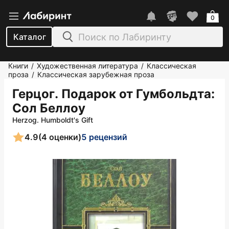
0
Каталог
Книги
Художественная литература
Классическая
/
/
проза
Классическая зарубежная проза
/
Герцог. Подарок от Гумбольдта
:
Сол Беллоу
Herzog. Humboldt's Gift
4.9
(4 оценки)
5 рецензий