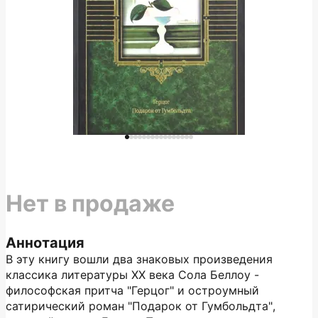
Нет в продаже
Аннотация
В эту книгу вошли два знаковых произведения
классика литературы XX века Сола Беллоу -
философская притча "Герцог" и остроумный
сатирический роман "Подарок от Гумбольдта",