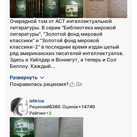
Очередной том от АСТ интеллектуальной
литературы. В серии "Библиотека мировой
литературы", "Золотой фонд мировой
классики" и "Золотой фонд мировой
классики-2" в последнее время издан целый
ряд американских писателей интеллектуалов.
Здесь и Уайлдер и Воннегут, а теперь и Сол
Беллоу. Каждый...
Развернуть
Да
Понравилась рецензия?
lettrice
Рецензий
6260
Оценок
+14740
•
Рейтинг
+3