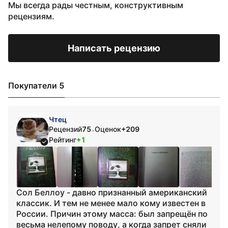
Мы всегда рады честным, конструктивным
рецензиям.
Написать рецензию
Покупатели 5
Чтец
Рецензий
75
Оценок
+209
•
Рейтинг
+1
Сол Беллоу - давно признанный американский
классик. И тем не менее мало кому известен в
России. Причин этому масса: был запрещён по
весьма нелепому поводу, а когда запрет сняли