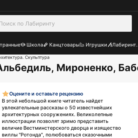
транные
Школа
Канцтовары
Игрушки
Лабиринт.
рхитектура. Скульптура
 Альбедиль, Мироненко, Ба
Оцените и оставьте рецензию
В этой небольшой книге читатель найдет
увлекательные рассказы о 50 известнейших
архитектурных сооружениях. Великолепные
иллюстрации позволят зримо представить
величие Вестминстерского дворца и изящество
виллы "Ротонда", полюбоваться сказочными