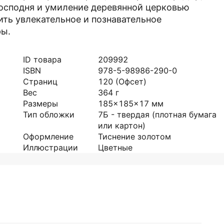
Господня и умиление деревянной церковью
ить увлекательное и познавательное
ры.
ID товара
209992
ISBN
978-5-98986-290-0
Страниц
120
(Офсет)
Вес
364
г
Размеры
185x185x17
мм
Тип обложки
7Б - твердая (плотная бумага
или картон)
Оформление
Тиснение золотом
Иллюстрации
Цветные