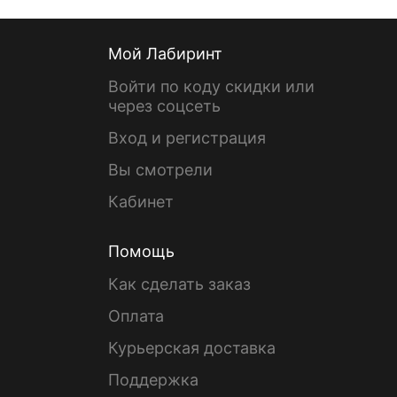
Мой Лабиринт
Войти по коду скидки или
через соцсеть
Вход и регистрация
Вы смотрели
Кабинет
Помощь
Как сделать заказ
Оплата
Курьерская доставка
Поддержка