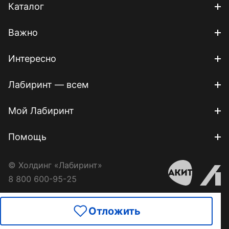
Каталог
Важно
Интересно
Лабиринт — всем
Мой Лабиринт
Помощь
© Холдинг «Лабиринт»
8 800 600-95-25
Отложить