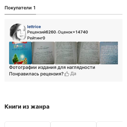
Покупатели 1
lettrice
Рецензий
6260
Оценок
+14740
•
Рейтинг
0
Фотографии издания для наглядности
Да
Понравилась рецензия?
Книги из жанра