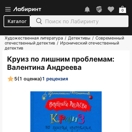
0
Каталог
Художественная литература
Детективы
Современный
/
/
отечественный детектив
Иронический отечественный
/
детектив
Круиз по лишним проблемам
:
Валентина Андреева
5
(1 оценка)
1 рецензия