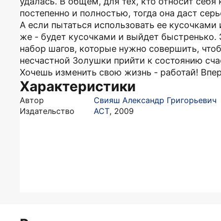
удалась. В общем, для тех, кто относит себя
постепенно и полностью, тогда она даст се
А если пытаться использовать ее кусочками 
же - будет кусочками и выйдет быстренько. 
набор шагов, которые нужно совершить, чтоб
несчастной Золушки прийти к состоянию сч
Хочешь изменить свою жизнь - работай! Впер
Характеристики
Автор
Свияш Александр Григорьевич
Издательство
АСТ
,
2009