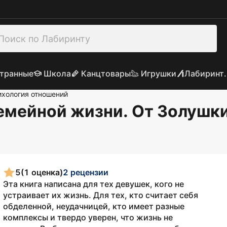
транные
Школа
Канцтовары
Игрушки
Лабиринт.
ихология отношений
семейной жизни. От Золушк
5
(1 оценка)
2 рецензии
Эта книга написана для тех девушек, кого не
устраивает их жизнь. Для тех, кто считает себя
обделенной, неудачницей, кто имеет разные
комплексы и твердо уверен, что жизнь не