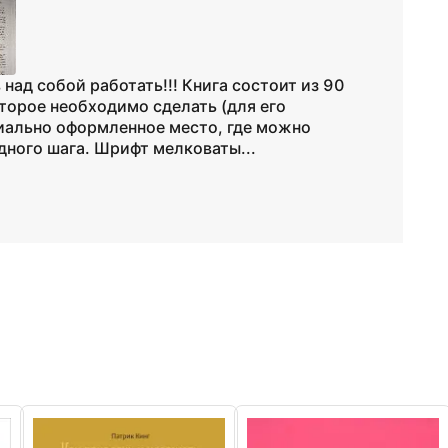
 над собой работать!!! Книга состоит из 90
оторое необходимо сделать (для его
иально оформленное место, где можно
дного шага. Шрифт мелковаты...