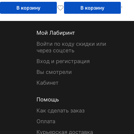
В корзину
В корзину
Мой Лабиринт
Войти по коду скидки или
через соцсеть
Вход и регистрация
Вы смотрели
Кабинет
Помощь
Как сделать заказ
Оплата
Курьерская доставка