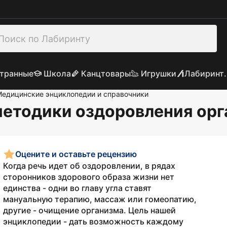
транные
Школа
Канцтовары
Игрушки
Лабиринт.
едицинские энциклопедии и справочники
методики оздоровления ор
Оцените и оставьте рецензию
Когда речь идет об оздоровлении, в рядах
сторонников здорового образа жизни нет
единства - одни во главу угла ставят
мануальную терапию, массаж или гомеопатию,
другие - очищение организма. Цель нашей
энциклопедии - дать возможность каждому