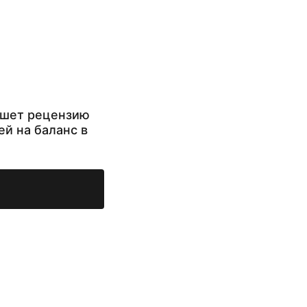
ишет рецензию
ей на баланс в