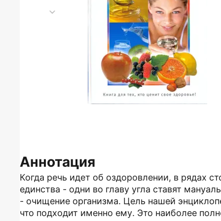
Аннотация
Когда речь идет об оздоровлении, в рядах с
единства - одни во главу угла ставят мануа
- очищение организма. Цель нашей энциклоп
что подходит именно ему. Это наиболее полн