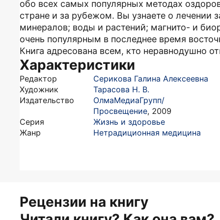
обо всех самых популярных методах оздоро
стране и за рубежом. Вы узнаете о лечении
минералов; воды и растений; магнито- и био
очень популярным в последнее время восто
Книга адресована всем, кто неравнодушно от
Характеристики
Редактор
Серикова Галина Алексеевна
Художник
Тарасова Н. В.
Издательство
ОлмаМедиаГрупп/
Просвещение
,
2009
Серия
Жизнь и здоровье
Жанр
Нетрадиционная медицина
Рецензии на книгу
Читали книгу? Как она вам?