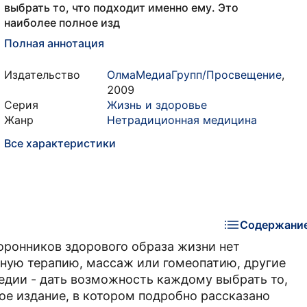
выбрать то, что подходит именно ему. Это
наиболее полное изд
Полная аннотация
Издательство
ОлмаМедиаГрупп/Просвещение
,
2009
Серия
Жизнь и здоровье
Жанр
Нетрадиционная медицина
Все характеристики
Содержани
торонников здорового образа жизни нет
льную терапию, массаж или гомеопатию, другие
едии - дать возможность каждому выбрать то,
ое издание, в котором подробно рассказано