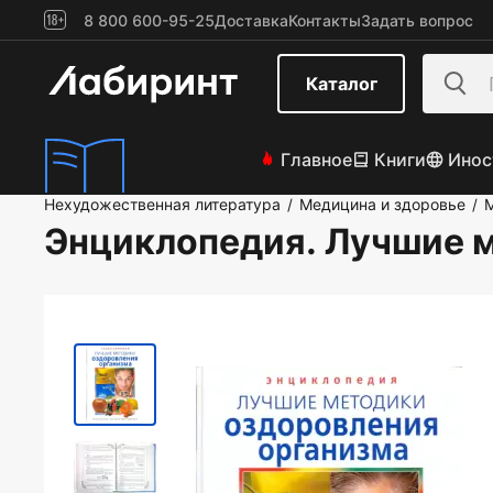
8 800 600-95-25
Доставка
Контакты
Задать вопрос
Каталог
Главное
Книги
Инос
Нехудожественная литература
Медицина и здоровье
М
/
/
Энциклопедия. Лучшие 