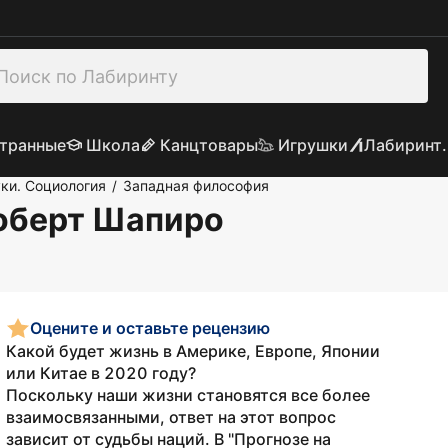
транные
Школа
Канцтовары
Игрушки
Лабиринт.
ки. Социология
Западная философия
/
Роберт Шапиро
Оцените и оставьте рецензию
Какой будет жизнь в Америке, Европе, Японии
или Китае в 2020 году?
Поскольку наши жизни становятся все более
взаимосвязанными, ответ на этот вопрос
зависит от судьбы наций. В "Прогнозе на