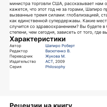
министра торговли США, рассказывает нам о 
кажется, что этот год не за горами, Шапиро
вызванные тремя силами: глобализацией, 
как единственной супердержавы. Какие места
случится со здравоохранением? Вы будете в
степени, чем сегодня, зависеть от того, где в
Характеристики
Автор
Шапиро Роберт
Редактор
Васютенко В.
Переводчик
Жукова М.
Издательство
АСТ
,
2009
Серия
Philosophy
Рецензии на книгу