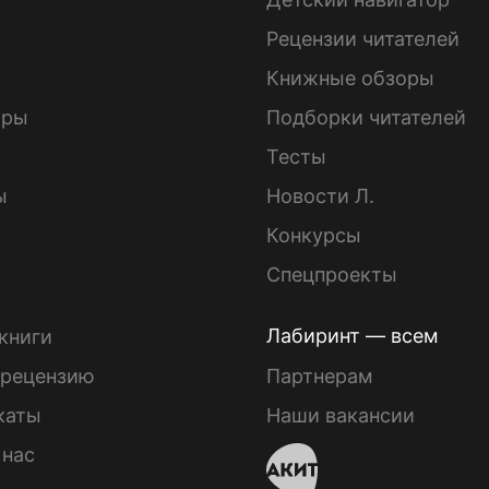
ы
Рецензии читателей
Книжные обзоры
ары
Подборки читателей
Тесты
ы
Новости Л.
Конкурсы
Спецпроекты
Лабиринт — всем
книги
 рецензию
Партнерам
каты
Наши вакансии
 нас