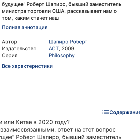
будущее" Роберт Шапиро, бывший заместитель
министра торговли США, рассказывает нам о
том, каким станет наш
Полная аннотация
Автор
Шапиро Роберт
Издательство
АСТ
,
2009
Серия
Philosophy
Все характеристики
Содержани
и или Китае в 2020 году?
 взаимосвязанными, ответ на этот вопрос
удущее" Роберт Шапиро, бывший заместитель