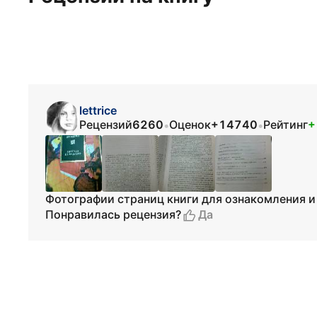
lettrice
Рецензий
6260
Оценок
+14740
Рейтинг
+
•
•
Фотографии страниц книги для ознакомления и
Да
Понравилась рецензия?