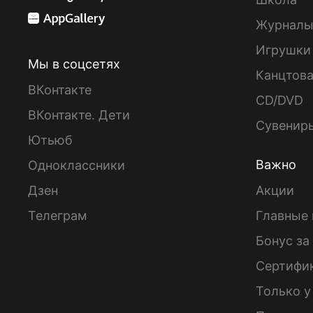
Журнал
Игрушки
Мы в соцсетях
Канцтов
ВКонтакте
CD/DVD
ВКонтакте. Дети
Сувенир
Ютьюб
Важно
Одноклассники
Дзен
Акции
Телеграм
Главные 
Бонус за
Сертифи
Только у