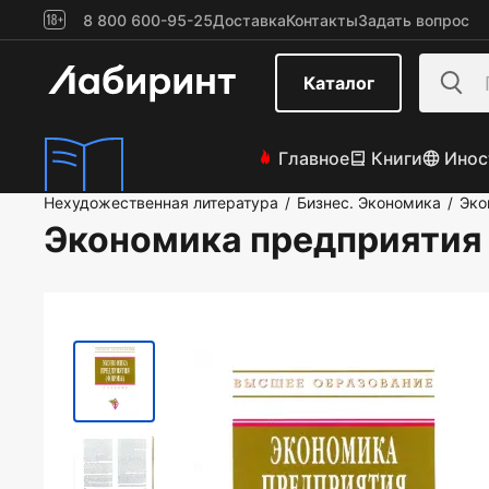
8 800 600-95-25
Доставка
Контакты
Задать вопрос
Каталог
Главное
Книги
Инос
Нехудожественная литература
Бизнес. Экономика
Эко
/
/
Экономика предприятия 