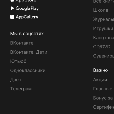
Все книг
Школа
Журнал
Игрушки
Мы в соцсетях
Канцтов
ВКонтакте
CD/DVD
ВКонтакте. Дети
Сувенир
Ютьюб
Важно
Одноклассники
Дзен
Акции
Телеграм
Главные 
Бонус за
Сертифи