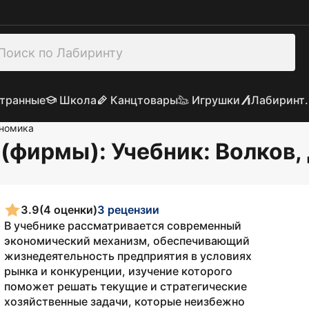
транные
Школа
Канцтовары
Игрушки
Лабиринт.
номика
(фирмы): Учебник
: Волков,
3.9
(4 оценки)
3 рецензии
В учебнике рассматривается современный
экономический механизм, обеспечивающий
жизнедеятельность предприятия в условиях
рынка и конкуренции, изучение которого
поможет решать текущие и стратегические
хозяйственные задачи, которые неизбежно