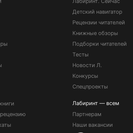
и
Лабиринт. Сейчас
Детский навигатор
ы
Рецензии читателей
Книжные обзоры
ары
Подборки читателей
Тесты
ы
Новости Л.
Конкурсы
Спецпроекты
Лабиринт — всем
книги
 рецензию
Партнерам
каты
Наши вакансии