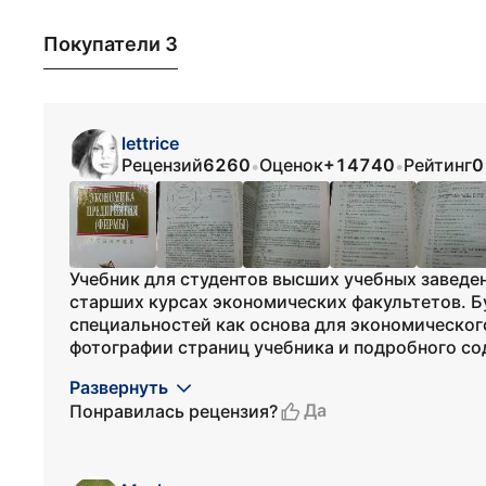
Покупатели 3
lettrice
Рецензий
6260
Оценок
+14740
Рейтинг
0
•
•
Учебник для студентов высших учебных заведе
старших курсах экономических факультетов. Б
специальностей как основа для экономическог
фотографии страниц учебника и подробного со
Развернуть
Да
Понравилась рецензия?