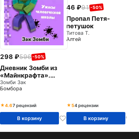
пр
46
91
-50%
Пропал Петя-
петушок
Титова Т.
Алтей
298
596
-50%
Дневник Зомби из
«Майнкрафта».
Книга 4. Ужасы
Зомби Зак
Бомбора
человеческой
школы
4.6
7 рецензий
5
4 рецензии
В корзину
В корзину