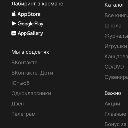
Лабиринт в кармане
Каталог
Все книг
Школа
Журнал
Игрушки
Мы в соцсетях
Канцтов
ВКонтакте
CD/DVD
ВКонтакте. Дети
Сувенир
Ютьюб
Важно
Одноклассники
Дзен
Акции
Телеграм
Главные 
Бонус за