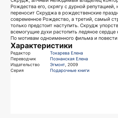
Скрудж, алчный нелюдимый владелец контор
Рождества его, скрягу с дурной репутацией,
переносит Скруджа в рождественские праздн
современное Рождество, а третий, самый ст
только предстоит наступить. Скрудж упорст
всемогущие духи растопить ледяное сердце 
По мотивам одноименного фильма и повести
Характеристики
Редактор
Токарева Елена
Переводчик
Познанская Елена
Издательство
Эгмонт
,
2009
Серия
Подарочные книги