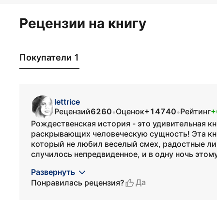
Рецензии на книгу
Покупатели 1
lettrice
Рецензий
6260
Оценок
+14740
Рейтинг
+
•
•
Рождественская история - это удивительная кн
раскрывающих человеческую сущность! Эта кн
который не любил веселый смех, радостные лиц
случилось непредвиденное, и в одну ночь этому
Развернуть
Да
Понравилась рецензия?