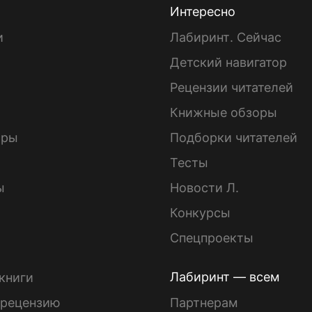
Интересно
и
Лабиринт. Сейчас
Детский навигатор
ы
Рецензии читателей
Книжные обзоры
ары
Подборки читателей
Тесты
ы
Новости Л.
Конкурсы
Спецпроекты
Лабиринт — всем
книги
 рецензию
Партнерам