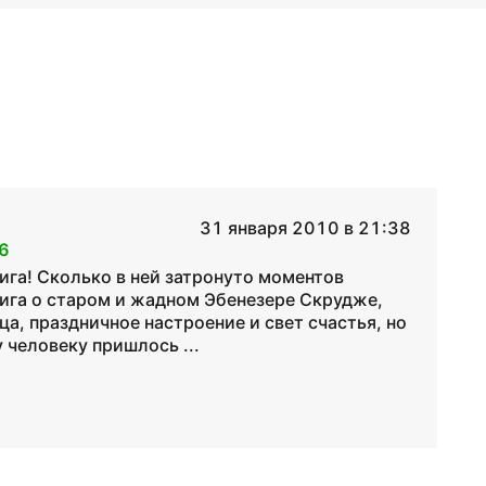
31 января 2010 в 21:38
6
ига! Сколько в ней затронуто моментов
ига о старом и жадном Эбенезере Скрудже,
а, праздничное настроение и свет счастья, но
 человеку пришлось ...