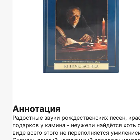
Аннотация
Радостные звуки рождественских песен, крас
подарков у камина - неужели найдётся хоть 
виде всего этого не переполняется умилением