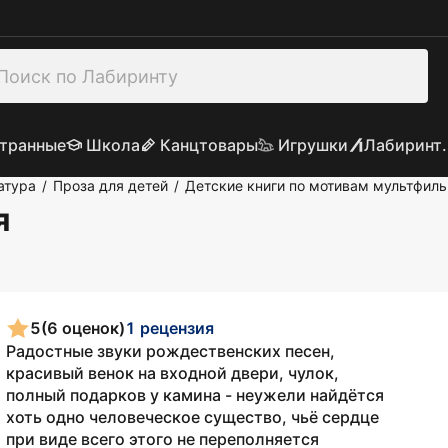
транные
Школа
Канцтовары
Игрушки
Лабиринт.
атура
Проза для детей
Детские книги по мотивам мультфил
/
/
я
5
(6 оценок)
1 рецензия
Радостные звуки рождественских песен,
красивый венок на входной двери, чулок,
полный подарков у камина - неужели найдётся
хоть одно человеческое существо, чьё сердце
при виде всего этого не переполняется