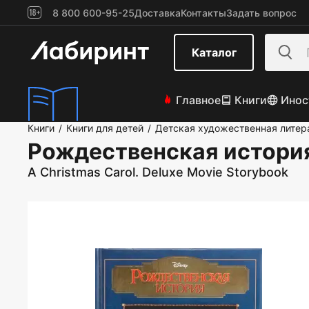
8 800 600-95-25
Доставка
Контакты
Задать вопрос
Каталог
Главное
Книги
Инос
Книги
Книги для детей
Детская художественная литер
/
/
Рождественская истори
A Christmas Carol. Deluxe Movie Storybook