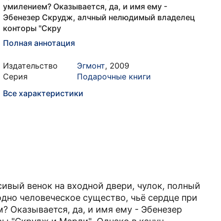
умилением? Оказывается, да, и имя ему -
Эбенезер Скрудж, алчный нелюдимый владелец
конторы "Скру
Полная аннотация
Издательство
Эгмонт
,
2009
Серия
Подарочные книги
Все характеристики
ивый венок на входной двери, чулок, полный
одно человеческое существо, чьё сердце при
? Оказывается, да, и имя ему - Эбенезер