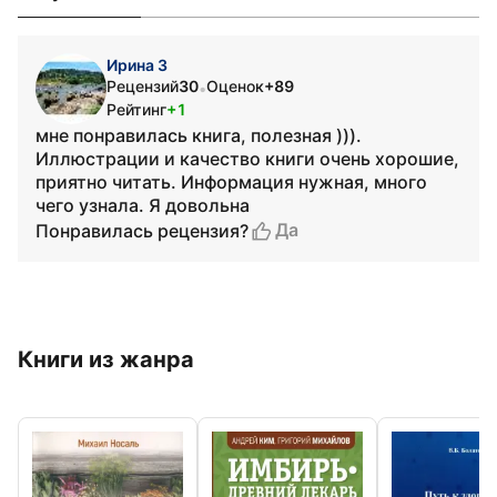
Ирина З
Рецензий
30
Оценок
+89
•
Рейтинг
+1
мне понравилась книга, полезная ))).
Иллюстрации и качество книги очень хорошие,
приятно читать. Информация нужная, много
чего узнала. Я довольна
Да
Понравилась рецензия?
Книги из жанра