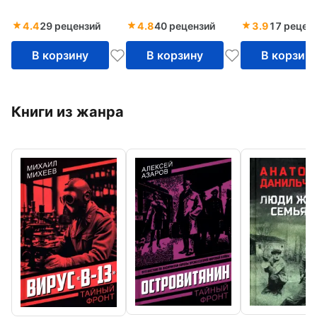
4.4
29 рецензий
4.8
40 рецензий
3.9
17 рецен
В корзину
В корзину
В корзин
Книги из жанра