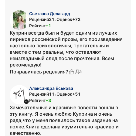
Светлана Делагард
Рецензий
21
Оценок
+72
•
Рейтинг
+1
Куприн всегда был и будет одним из лучших
лириков российской прозы, его произведения
настолько психологичны, трогательны и
вместе с тем реальны, что оставляют
неизгладимый след после прочтения. Всем
рекомендую!
Да
Понравилась рецензия?
Александра Еськова
Рецензий
11
Оценок
+51
•
Рейтинг
+3
Замечательные и красивые повести вошли в
эту книгу. Я очень люблю Куприна и очень
рада,что у меня появилось такое издание на
полке.Книга сделана изумительно красиво и
качественно.