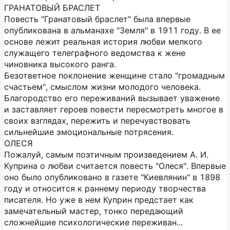
ГРАНАТОВЫЙ БРАСЛЕТ
Повесть "Гранатовый браслет" была впервые
опубликована в альманахе "Земля" в 1911 году. В ее
основе лежит реальная история любви мелкого
служащего телеграфного ведомства к жене
чиновника высокого ранга.
Безответное поклонение женщине стало "громадным
счастьем", смыслом жизни молодого человека.
Благородство его переживаний вызывает уважение
и заставляет героев повести пересмотреть многое в
своих взглядах, пережить и перечувствовать
сильнейшие эмоциональные потрясения.
ОЛЕСЯ
Пожалуй, самым поэтичным произведением А. И.
Куприна о любви считается повесть "Олеся". Впервые
оно было опубликовано в газете "Киевлянин" в 1898
году и относится к раннему периоду творчества
писателя. Но уже в нем Куприн предстает как
замечательный мастер, тонко передающий
сложнейшие психологические переживан...