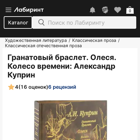
0
Каталог
Художественная литература
Классическая проза
/
/
Классическая отечественная проза
Гранатовый браслет. Олеся.
Колесо времени
: Александр
Куприн
4
(16 оценок)
6 рецензий