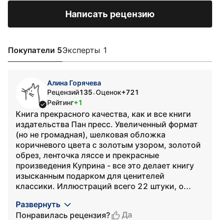
Написать рецензию
Покупатели 5
Эксперты 1
Алина Горячева
Рецензий
135
Оценок
+721
•
Рейтинг
+1
Книга прекрасного качества, как и все книги
издательства Пан пресс. Увеличенный формат
(но не громадная), шелковая обложка
коричневого цвета с золотым узором, золотой
обрез, ленточка ляссе и прекрасные
произведения Куприна - все это делает книгу
изысканным подарком для ценителей
классики. Иллюстраций всего 22 штуки, о...
Развернуть
Да
Понравилась рецензия?