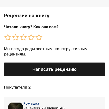
Рецензии на книгу
Читали книгу? Как она вам?
Мы всегда рады честным, конструктивным
рецензиям.
Написать рецензию
Покупатели 2
Ромашка
Рецензий
82
Оценок
+48
•