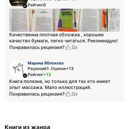
Рейтинг
0
Качественна плотная обложка , хорошее
качество бумаги, легко читаться. Рекомендую!
Да
Понравилась рецензия?
Марина Яблокова
Рецензий
1
Оценок
+12
•
Рейтинг
+12
Книга полезна, но только для тех кто имеет
опыт массажа. Мало иллюстраций.
Да
Понравилась рецензия?
Книги из жанра