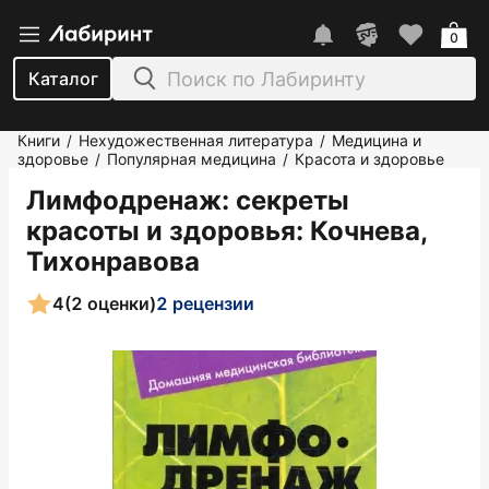
0
Каталог
Книги
Нехудожественная литература
Медицина и
/
/
здоровье
Популярная медицина
Красота и здоровье
/
/
Лимфодренаж: секреты
красоты и здоровья
: Кочнева,
Тихонравова
4
(2 оценки)
2 рецензии