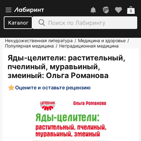
0
Каталог
Нехудожественная литература
Медицина и здоровье
/
/
Популярная медицина
Нетрадиционная медицина
/
Яды-целители: растительный,
пчелиный, муравьиный,
змеиный
: Ольга Романова
Оцените и оставьте рецензию