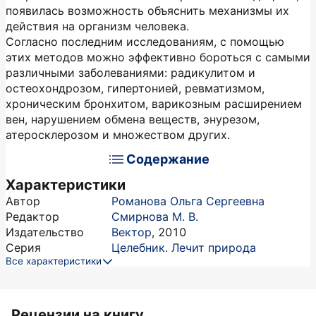
появилась возможность объяснить механизмы их
действия на организм человека.
Согласно последним исследованиям, с помощью
этих методов можно эффективно бороться с самыми
различными заболеваниями: радикулитом и
остеохондрозом, гипертонией, ревматизмом,
хроническим бронхитом, варикозным расширением
вен, нарушением обмена веществ, энурезом,
атеросклерозом и множеством других.
Содержание
Характеристики
Автор
Романова Ольга Сергеевна
Редактор
Смирнова М. В.
Издательство
Вектор
,
2010
Серия
Целебник. Лечит природа
Все характеристики
Рецензии на книгу