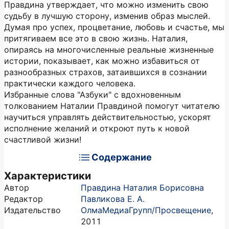
Правдина утверждает, что можно изменить свою
судьбу в лучшую сторону, изменив образ мыслей.
Думая про успех, процветание, любовь и счастье, мы
притягиваем все это в свою жизнь. Наталия,
опираясь на многочисленные реальные жизненные
истории, показывает, как можно избавиться от
разнообразных страхов, затаившихся в сознании
практически каждого человека.
Избранные слова "Азбуки" с вдохновенным
толкованием Наталии Правдиной помогут читателю
научиться управлять действительностью, ускорят
исполнение желаний и откроют путь к новой
счастливой жизни!
Содержание
Характеристики
Автор
Правдина Наталия Борисовна
Редактор
Павликова Е. А.
Издательство
ОлмаМедиаГрупп/Просвещение
,
2011