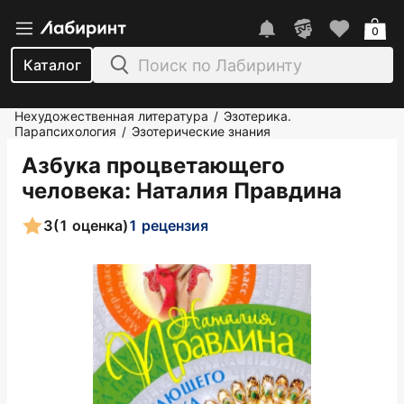
0
Каталог
Нехудожественная литература
Эзотерика.
/
Парапсихология
Эзотерические знания
/
Азбука процветающего
человека
: Наталия Правдина
3
(1 оценка)
1 рецензия