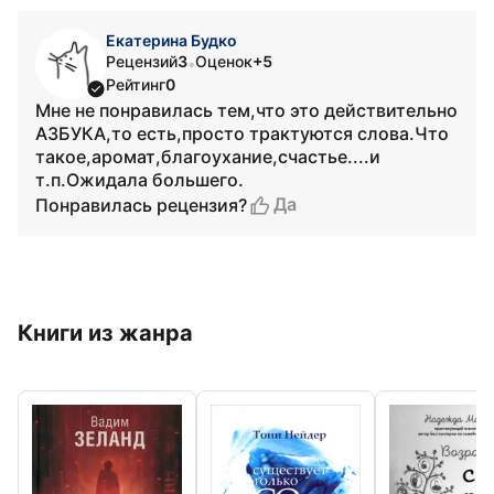
Екатерина Будко
Рецензий
3
Оценок
+5
•
Рейтинг
0
Мне не понравилась тем,что это действительно
АЗБУКА,то есть,просто трактуются слова.Что
такое,аромат,благоухание,счастье....и
т.п.Ожидала большего.
Да
Понравилась рецензия?
Книги из жанра