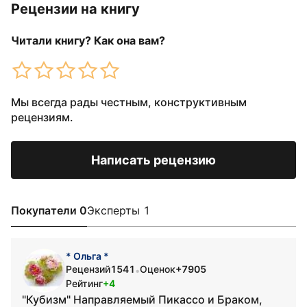
Рецензии на книгу
Читали книгу? Как она вам?
Мы всегда рады честным, конструктивным
рецензиям.
Написать рецензию
Покупатели 0
Эксперты 1
* Ольга *
Рецензий
1541
Оценок
+7905
•
Рейтинг
+4
"Кубизм" Направляемый Пикассо и Браком,