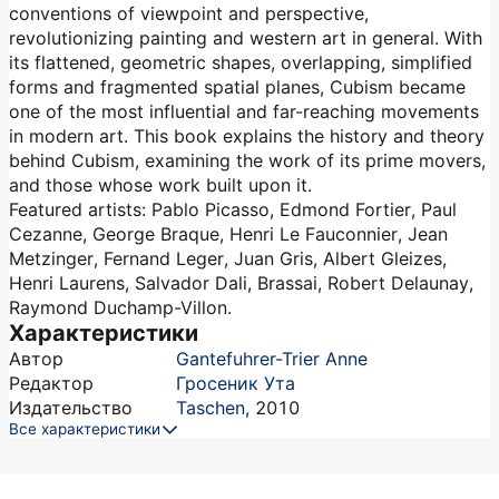
conventions of viewpoint and perspective,
revolutionizing painting and western art in general. With
its flattened, geometric shapes, overlapping, simplified
forms and fragmented spatial planes, Cubism became
one of the most influential and far-reaching movements
in modern art. This book explains the history and theory
behind Cubism, examining the work of its prime movers,
and those whose work built upon it.
Featured artists: Pablo Picasso, Edmond Fortier, Paul
Cezanne, George Braque, Henri Le Fauconnier, Jean
Metzinger, Fernand Leger, Juan Gris, Albert Gleizes,
Henri Laurens, Salvador Dali, Brassai, Robert Delaunay,
Raymond Duchamp-Villon.
Характеристики
Автор
Gantefuhrer-Trier Anne
Редактор
Гросеник Ута
Издательство
Taschen
,
2010
Все характеристики