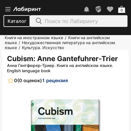
0
Каталог
Книги на иностранном языке
Книги на английском
/
языке
Нехудожественная литература на английском
/
языке
Культура. Искусство
/
Cubism
: Anne Gantefuhrer-Trier
Анна Гентфюрер-Триер. Книга на английском языке.
English language book
0
(0 оценок)
1 рецензия