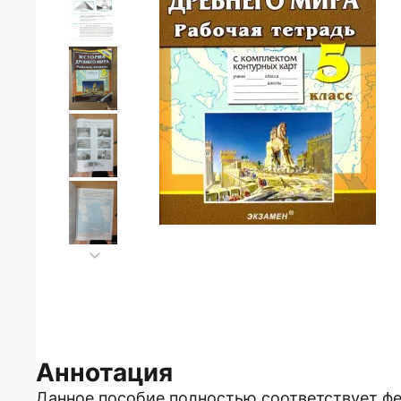
Аннотация
Данное пособие полностью соответствует ф