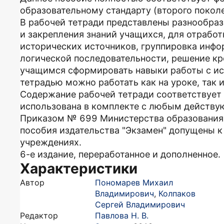
образовательному стандарту (второго поколе
В рабочей тетради представлены разнообраз
и закрепления знаний учащихся, для отработ
исторических источников, группировка инфо
логической последовательности, решение кр
учащимся сформировать навыки работы с ис
тетрадью можно работать как на уроке, так 
Содержание рабочей тетради соответствует
использована в комплекте с любым действу
Приказом № 699 Министерства образования 
пособия издательства "Экзамен" допущены 
учреждениях.
6-е издание, переработанное и дополненное.
Характеристики
Автор
Пономарев Михаил
Владимирович
,
Колпаков
Сергей Владимирович
Редактор
Павлова Н. В.