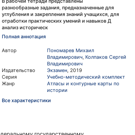
В рабочей тетради представлены
разнообразные задания, предназначенные для
углубления и закрепления знаний учащихся, для
отработки практических умений и навыков Д
анализ историческ
Полная аннотация
Автор
Пономарев Михаил
Владимирович
,
Колпаков Сергей
Владимирович
Издательство
Экзамен
,
2019
Серия
Учебно-методический комплект
Жанр
Атласы и контурные карты по
истории
Все характеристики
едеральному государственному