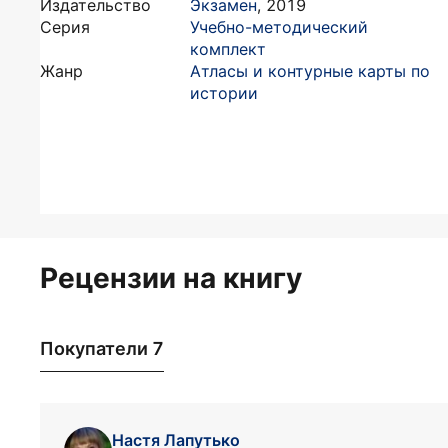
Издательство
Экзамен
,
2019
Серия
Учебно-методический
комплект
Жанр
Атласы и контурные карты по
истории
Рецензии на книгу
Покупатели 7
Настя Лапутько