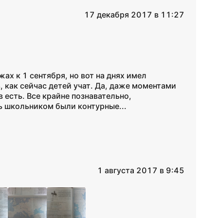
17 декабря 2017 в 11:27
ах к 1 сентября, но вот на днях имел
 как сейчас детей учат. Да, даже моментами
 есть. Все крайне познавательно,
ть школьником были контурные...
1 августа 2017 в 9:45