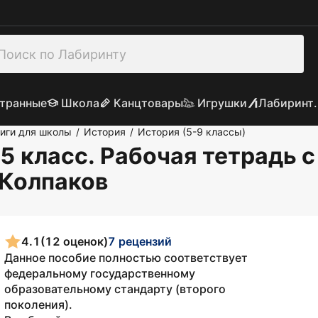
транные
Школа
Канцтовары
Игрушки
Лабиринт.
иги для школы
История
История (5-9 классы)
/
/
 5 класс. Рабочая тетрадь 
 Колпаков
4.1
(12 оценок)
7 рецензий
Данное пособие полностью соответствует
федеральному государственному
образовательному стандарту (второго
поколения).