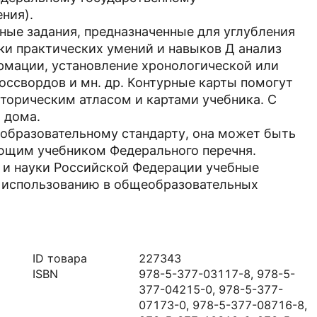
ния).
ные задания, предназначенные для углубления
ки практических умений и навыков Д анализ
рмации, установление хронологической или
оссвордов и мн. др. Контурные карты помогут
торическим атласом и картами учебника. С
и дома.
 образовательному стандарту, она может быть
ющим учебником Федерального перечня.
и науки Российской Федерации учебные
к использованию в общеобразовательных
ID товара
227343
ISBN
978-5-377-03117-8, 978-5-
377-04215-0, 978-5-377-
07173-0, 978-5-377-08716-8,