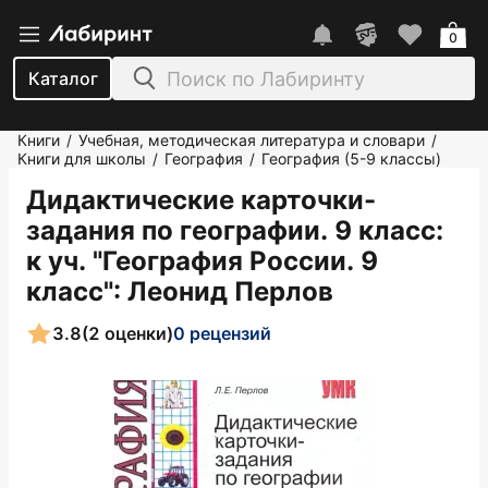
0
Каталог
Книги
Учебная, методическая литература и словари
/
/
Книги для школы
География
География (5-9 классы)
/
/
Дидактические карточки-
задания по географии. 9 класс:
к уч. "География России. 9
класс"
: Леонид Перлов
3.8
(2 оценки)
0 рецензий