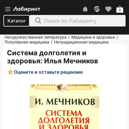
0
Каталог
Нехудожественная литература
Медицина и здоровье
/
/
Популярная медицина
Нетрадиционная медицина
/
Система долголетия и
здоровья
: Илья Мечников
Оцените и оставьте рецензию