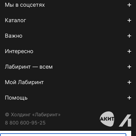
Мы в соцсетях
Каталог
Важно
Интересно
Лабиринт — всем
Мой Лабиринт
Помощь
© Холдинг «Лабиринт»
8 800 600-95-25