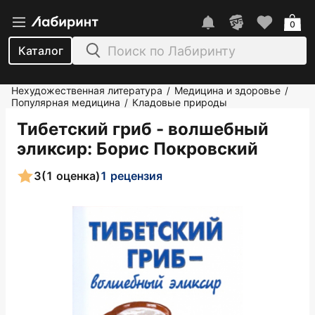
0
Каталог
Нехудожественная литература
Медицина и здоровье
/
/
Популярная медицина
Кладовые природы
/
Тибетский гриб - волшебный
эликсир
: Борис Покровский
3
(1 оценка)
1 рецензия