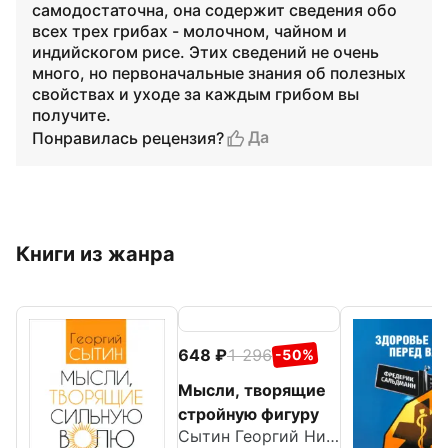
самодостаточна, она содержит сведения обо
всех трех грибах - молочном, чайном и
индийскогом рисе. Этих сведений не очень
много, но первоначальные знания об полезных
свойствах и уходе за каждым грибом вы
получите.
Да
Понравилась рецензия?
Книги из жанра
648
1 296
-50%
Мысли, творящие
стройную фигуру
Сытин Георгий Николаевич