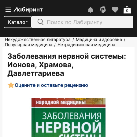
0
Каталог
Нехудожественная литература
Медицина и здоровье
/
/
Популярная медицина
Нетрадиционная медицина
/
Заболевания нервной системы
:
Ионова, Храмова,
Давлетгариева
Оцените и оставьте рецензию