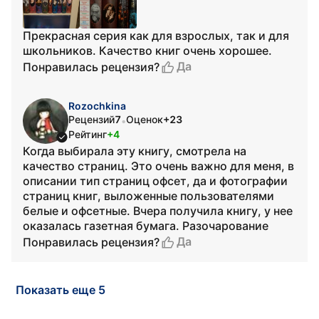
Прекрасная серия как для взрослых, так и для
школьников. Качество книг очень хорошее.
Да
Понравилась рецензия?
Rozochkina
Рецензий
7
Оценок
+23
•
Рейтинг
+4
Когда выбирала эту книгу, смотрела на
качество страниц. Это очень важно для меня, в
описании тип страниц офсет, да и фотографии
страниц книг, выложенные пользователями
белые и офсетные. Вчера получила книгу, у нее
оказалась газетная бумага. Разочарование
Да
Понравилась рецензия?
Показать еще 5