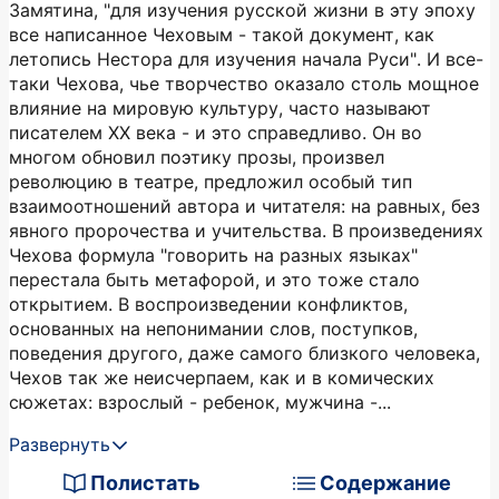
Замятина, "для изучения русской жизни в эту эпоху
все написанное Чеховым - такой документ, как
летопись Нестора для изучения начала Руси". И все-
таки Чехова, чье творчество оказало столь мощное
влияние на мировую культуру, часто называют
писателем ХХ века - и это справедливо. Он во
многом обновил поэтику прозы, произвел
революцию в театре, предложил особый тип
взаимоотношений автора и читателя: на равных, без
явного пророчества и учительства. В произведениях
Чехова формула "говорить на разных языках"
перестала быть метафорой, и это тоже стало
открытием. В воспроизведении конфликтов,
основанных на непонимании слов, поступков,
поведения другого, даже самого близкого человека,
Чехов так же неисчерпаем, как и в комических
сюжетах: взрослый - ребенок, мужчина -...
Развернуть
Полистать
Содержание