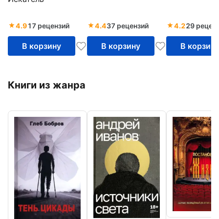
томах. Том 2
томах. Том 1
4.9
17 рецензий
4.4
37 рецензий
4.2
29 рецен
В корзину
В корзину
В корзин
Книги из жанра