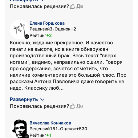
Да
Понравилась рецензия?
Елена Горшкова
Рецензий
3
Оценок
+2
•
Рейтинг
+2
Конечно, издание прекрасное. И качество
печати на высоте, но в книге обнаружен
производственный брак. Весь текст "вверх
ногами", видимо, неправильно сшили. Говоря
про содержание, зочется отметить, что
наличие комментариев это большой плюс. Про
рассказы Антона Павловича даже говорить не
надо. Классику люб...
Развернуть
Да
Понравилась рецензия?
Вячеслав Кончаков
Рецензий
151
Оценок
+530
•
Рейтинг
+1