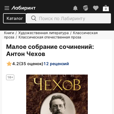
0
Каталог
Книги
Художественная литература
Классическая
/
/
проза
Классическая отечественная проза
/
Малое собрание сочинений
:
Антон Чехов
4.2
(35 оценок)
12 рецензий
16+