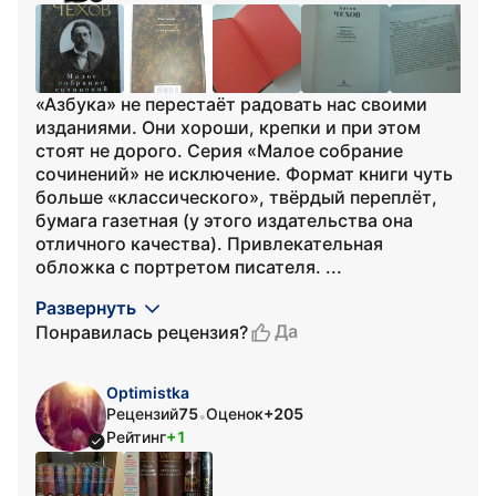
«Азбука» не перестаёт радовать нас своими
изданиями. Они хороши, крепки и при этом
стоят не дорого. Серия «Малое собрание
сочинений» не исключение. Формат книги чуть
больше «классического», твёрдый переплёт,
бумага газетная (у этого издательства она
отличного качества). Привлекательная
обложка с портретом писателя. ...
Развернуть
Да
Понравилась рецензия?
Optimistka
Рецензий
75
Оценок
+205
•
Рейтинг
+1