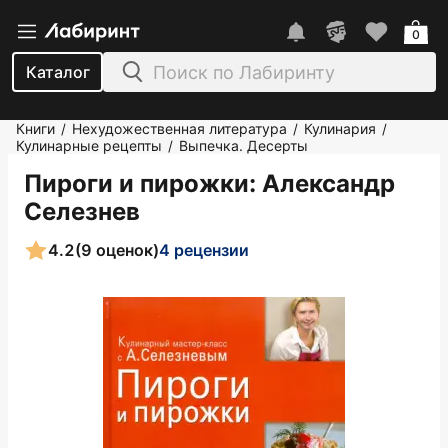
0
Каталог
Книги
Нехудожественная литература
Кулинария
/
/
/
Кулинарные рецепты
Выпечка. Десерты
/
Пироги и пирожки
: Александр
Селезнев
4.2
(9 оценок)
4 рецензии