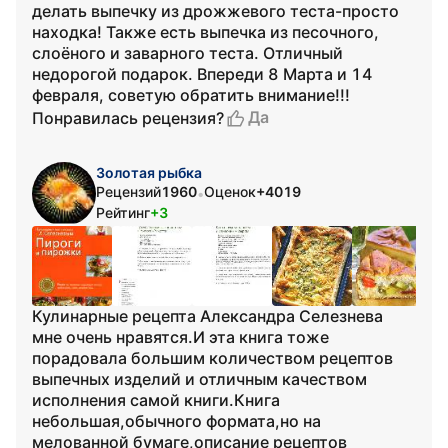
делать выпечку из дрожжевого теста-просто
находка! Также есть выпечка из песочного,
слоёного и заварного теста. Отличный
недорогой подарок. Впереди 8 Марта и 14
февраля, советую обратить внимание!!!
Да
Понравилась рецензия?
Золотая рыбка
Рецензий
1960
Оценок
+4019
•
Рейтинг
+3
Кулинарные рецепта Александра Селезнева
мне очень нравятся.И эта книга тоже
порадовала большим количеством рецептов
выпечных изделий и отличным качеством
исполнения самой книги.Книга
небольшая,обычного формата,но на
мелованной бумаге,описание рецептов