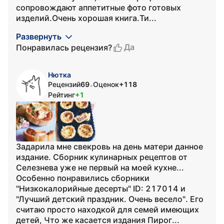
сопровождают аппетитные фото готовых
изделий.Очень хорошая книга.Ти...
Развернуть
Да
Понравилась рецензия?
Нютка
Рецензий
69
Оценок
+118
•
Рейтинг
+1
Задарила мне свекровь на день матери данное
издание. Сборник кулинарных рецептов от
Селезнева уже не первый на моей кухне...
Особенно понравились сборники
"Низкокалорийные десерты" ID: 217014 и
"Лучший детский праздник. Очень весело". Его
считаю просто находкой для семей имеющих
детей, Что же касается издания Пирог...