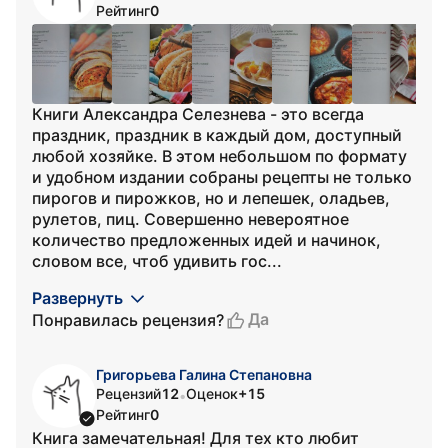
Рейтинг
0
Книги Александра Селезнева - это всегда
праздник, праздник в каждый дом, доступный
любой хозяйке. В этом небольшом по формату
и удобном издании собраны рецепты не только
пирогов и пирожков, но и лепешек, оладьев,
рулетов, пиц. Совершенно невероятное
количество предложенных идей и начинок,
словом все, чтоб удивить гос...
Развернуть
Да
Понравилась рецензия?
Григорьева Галина Степановна
Рецензий
12
Оценок
+15
•
Рейтинг
0
Книга замечательная! Для тех кто любит