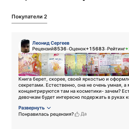
Покупатели 2
Леонид Сергеев
Рецензий
8536
Оценок
+15683
Рейтинг
+
•
•
Книга берет, скорее, своей яркостью и оформл
секретами. Естественно, она не очень умная, а
концентрируются там на косметики- зачем? Ес
девочкам будет интересно подержать в руках кни
Развернуть
Да
Понравилась рецензия?