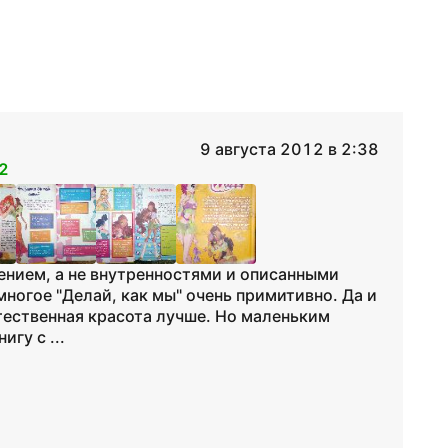
9 августа 2012 в 2:38
2
ением, а не внутренностями и описанными
 многое "Делай, как мы" очень примитивно. Да и
тественная красота лучше. Но маленьким
гу с ...