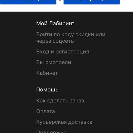
Мой Лабиринт
Войти по коду скидки или
через соцсеть
Вход и регистрация
Вы смотрели
Кабинет
Помощь
Как сделать заказ
Оплата
Курьерская доставка
Поддержка