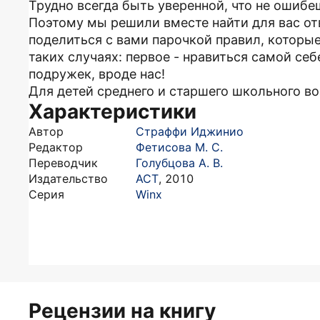
Трудно всегда быть уверенной, что не ошибеш
Поэтому мы решили вместе найти для вас от
поделиться с вами парочкой правил, которы
таких случаях: первое - нравиться самой себе
подружек, вроде нас!
Для детей среднего и старшего школьного во
Характеристики
Автор
Страффи Иджинио
Редактор
Фетисова М. С.
Переводчик
Голубцова А. В.
Издательство
АСТ
,
2010
Серия
Winx
Рецензии на книгу