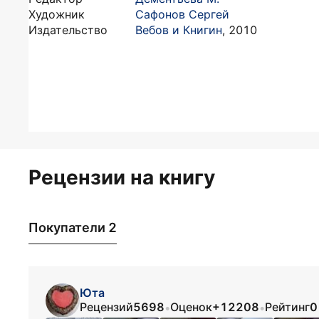
Художник
Сафонов Сергей
Издательство
Вебов и Книгин
,
2010
Рецензии на книгу
Покупатели 2
Юта
Рецензий
5698
Оценок
+12208
Рейтинг
0
•
•