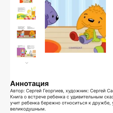
Аннотация
Автор: Cергей Георгиев, художник: Сергей Са
Книга о встрече ребенка с удивительным с
учит ребенка бережно относиться к дружбе,
великодушным.