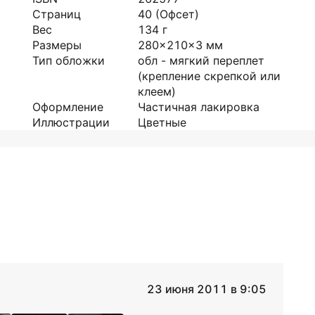
Страниц
40
(Офсет)
Вес
134
г
Размеры
280x210x3
мм
Тип обложки
обл - мягкий переплет
(крепление скрепкой или
клеем)
Оформление
Частичная лакировка
Иллюстрации
Цветные
23 июня 2011 в 9:05