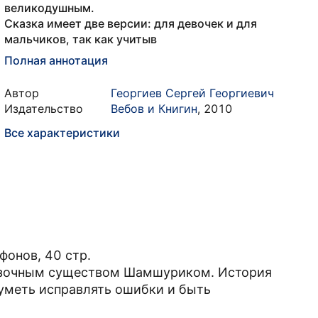
великодушным.
Сказка имеет две версии: для девочек и для
мальчиков, так как учитыв
Полная аннотация
Автор
Георгиев Сергей Георгиевич
Издательство
Вебов и Книгин
,
2010
Все характеристики
фонов, 40 стр.
казочным существом Шамшуриком. История
 уметь исправлять ошибки и быть