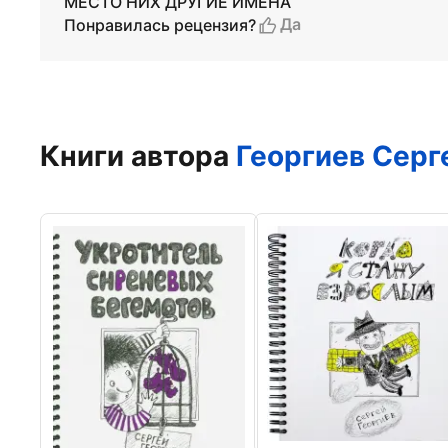
МЕСТО НИХ ДРУГИЕ ИМЕНА
Да
Понравилась рецензия?
Книги автора
Георгиев Серг