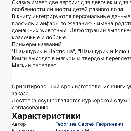
Сказка имеет две версии: для девочек и для
особенности личности детей разного пола.
В книгу интегрируются персональные данные: 
профиль и анфас), по желанию - имена родств
домашних животных. Иллюстрации выполнен
красочные и добрые.
Примеры названий:
"Шамшурик и Настюша", "Шамшурик и Илюш
Книги выходят в мягком и твердом переплет
Мягкий переплет.
Ориентировочный срок изготовления книги у
заказа.
Доставка осуществляется курьерской служб
согласованию.
Характеристики
Автор
Георгиев Сергей Георгиевич
Редактор
Дементьева М.