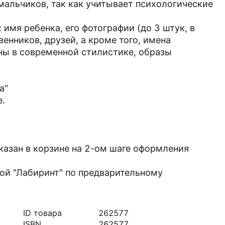
 мальчиков, так как учитывает психологические
имя ребенка, его фотографии (до 3 штук, в
енников, друзей, а кроме того, имена
ы в современной стилистике, образы
а"
е.
казан в корзине на 2-ом шаге оформления
ой "Лабиринт" по предварительному
ID товара
262577
ISBN
262577