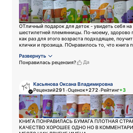
ОТличный подарок для деток - увидеть себя на
шестилетней племянницы. По-моему, здорово п
как раз для этого возраста подходящее, поучит
клички и прозища. ПОнравилось то, что книга п
Развернуть
Да
Понравилась рецензия?
Касьянова Оксана Владимировна
Рецензий
291
Оценок
+272
Рейтинг
+3
•
•
КНИГА ПОНРАВИЛАСЬ БУМАГА ПЛОТНАЯ СТР
КАЧЕСТВО ХОРОШЕЕ ОДНО НО В КОММЕНТАРИИ