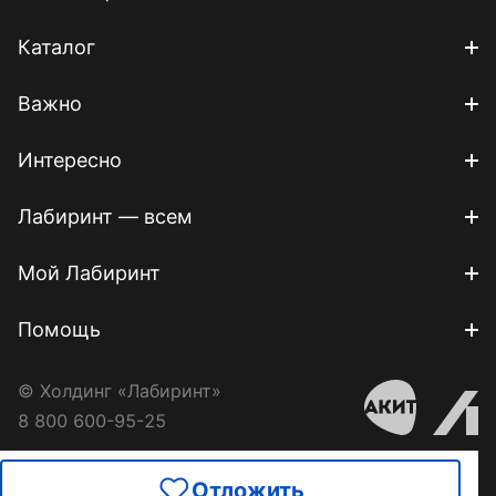
Каталог
Важно
Интересно
Лабиринт — всем
Мой Лабиринт
Помощь
© Холдинг «Лабиринт»
8 800 600-95-25
Отложить