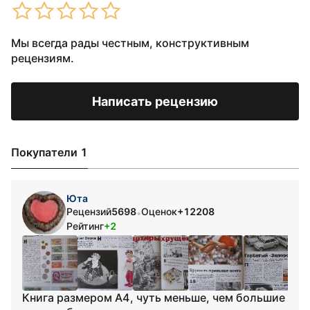
Мы всегда рады честным, конструктивным
рецензиям.
Написать рецензию
Покупатели 1
Юта
Рецензий
5698
Оценок
+12208
•
Рейтинг
+2
Книга размером А4, чуть меньше, чем большие