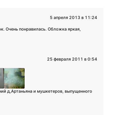
5 апреля 2013 в 11:24
ок. Очень понравилась. Обложка яркая,
25 февраля 2011 в 0:54
ний д,Артаньяна и мушкетеров, выпущенного