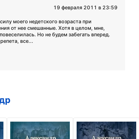
19 февраля 2011 в 23:59
В силу моего недетского возраста при
ения от нее смешанные. Хотя в целом, мне,
повеселилась. Но не будем забегать вперед.
репета, все...
др