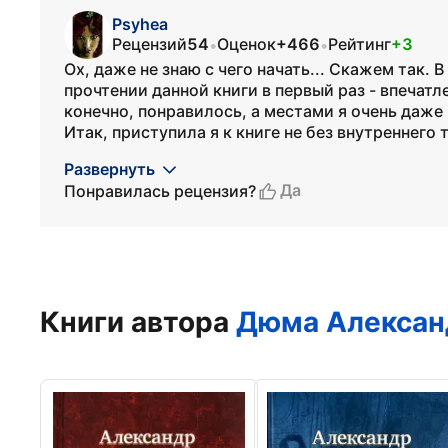
Psyhea
Рецензий
54
Оценок
+466
Рейтинг
+3
•
•
Ох, даже не знаю с чего начать... Скажем так. 
прочтении данной книги в первый раз - впечатл
конечно, понравилось, а местами я очень даже 
Итак, приступила я к книге не без внутреннего т
Развернуть
Да
Понравилась рецензия?
Книги автора
Дюма Алексан