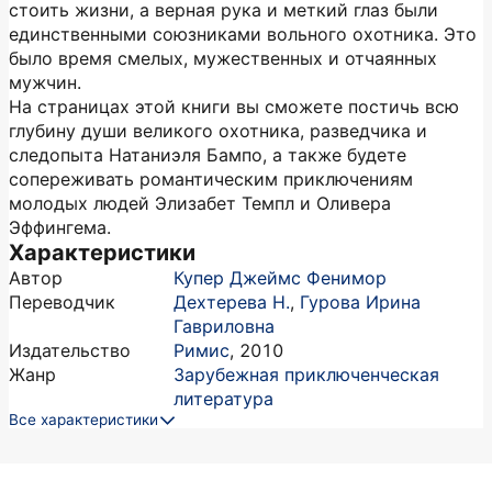
стоить жизни, а верная рука и меткий глаз были
единственными союзниками вольного охотника. Это
было время смелых, мужественных и отчаянных
мужчин.
На страницах этой книги вы сможете постичь всю
глубину души великого охотника, разведчика и
следопыта Натаниэля Бампо, а также будете
сопереживать романтическим приключениям
молодых людей Элизабет Темпл и Оливера
Эффингема.
Характеристики
Автор
Купер Джеймс Фенимор
Переводчик
Дехтерева Н.
,
Гурова Ирина
Гавриловна
Издательство
Римис
,
2010
Жанр
Зарубежная приключенческая
литература
Все характеристики