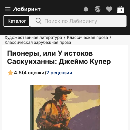
0
Каталог
Художественная литература
Классическая проза
/
/
Классическая зарубежная проза
Пионеры, или У истоков
Саскуиханны
: Джеймс Купер
4.5
(4 оценки)
2 рецензии