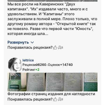
Мы все росли на Каверинских "Двух
капитанах". "Их" издавали часто, много и с
удовольствием. И "Капитаны" этого
заслуживали в полной мере. Плохо только, что
другому роману автора - "Открытой книге" так
не повезло. Разве что первой части "Юность",
которая иногда шла...
Развернуть
Да
Понравилась рецензия?
lettrice
Рецензий
6260
Оценок
+14740
•
Рейтинг
+2
Фотографии страниц издания для наглядности
Да
Понравилась рецензия?