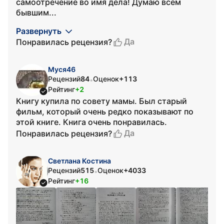
самоотречение во имя дела! Думаю всем
бывшим...
Развернуть
Да
Понравилась рецензия?
Муся46
Рецензий
84
Оценок
+113
•
Рейтинг
+2
Книгу купила по совету мамы. Был старый
фильм, который очень редко показывают по
этой книге. Книга очень понравилась.
Да
Понравилась рецензия?
Светлана Костина
Рецензий
515
Оценок
+4033
•
Рейтинг
+16