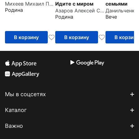
Идите с миром
семьями
Михеев Михаил Петрович
Родина
Азаров Алексей Сергеевич
Родина
Вече
В корзину
В корзину
В корзин
Мы в соцсетях
Каталог
Важно