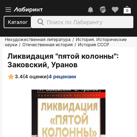
0
Каталог
Нехудожественная литература
История. Исторические
/
науки
Отечественная история
История СССР
/
/
Ликвидация "пятой колонны"
:
Заковский, Уранов
3.4
(4 оценки)
4 рецензии