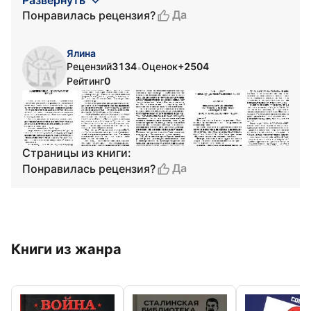
Развернуть
Да
Понравилась рецензия?
Ялина
Рецензий
3134
Оценок
+2504
•
Рейтинг
0
Страницы из книги:
Да
Понравилась рецензия?
Книги из жанра