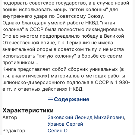
подорвать советское государство, а в случае новой
войны использо­вать мощь "пятой колонны" для
внутреннего удара по Советскому Союзу.
Однако благодаря умелой работе НКВД "пятая
колонна" в СССР была полностью ликвидирована.
Это во многом предопределило победу в Великой
Отечественной войне, т.к. Германия не имела
значительной опоры в советском тылу и не могла
использовать "пятую колонну" в борьбе со своим
противником...
Книга представляет собой сборник уникальных (в
т.ч. аналитических) материалов о методах работы
шпионско-диверсионного подполья в СССР в 1 930-
е гг. и ответных действиях НКВД.
Содержание
Характеристики
Автор
Заковский Леонид Михайлович
,
Уранов Сергей
Редактор
Селин О.