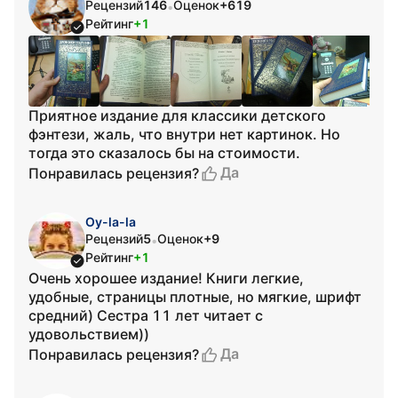
Рецензий
146
Оценок
+619
•
Рейтинг
+1
Приятное издание для классики детского
фэнтези, жаль, что внутри нет картинок. Но
тогда это сказалось бы на стоимости.
Да
Понравилась рецензия?
Oy-la-la
Рецензий
5
Оценок
+9
•
Рейтинг
+1
Очень хорошее издание! Книги легкие,
удобные, страницы плотные, но мягкие, шрифт
средний) Сестра 11 лет читает с
удовольствием))
Да
Понравилась рецензия?