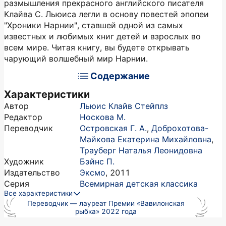
размышления прекрасного английского писателя
Клайва С. Льюиса легли в основу повестей эпопеи
"Хроники Нарнии", ставшей одной из самых
известных и любимых книг детей и взрослых во
всем мире. Читая книгу, вы будете открывать
чарующий волшебный мир Нарнии.
Содержание
Характеристики
Автор
Льюис Клайв Стейплз
Редактор
Носкова М.
Переводчик
Островская Г. А.
,
Доброхотова-
Майкова Екатерина Михайловна
,
Трауберг Наталья Леонидовна
Художник
Бэйнс П.
Издательство
Эксмо
,
2011
Серия
Всемирная детская классика
Все характеристики
Переводчик — лауреат Премии «Вавилонская
рыбка» 2022 года