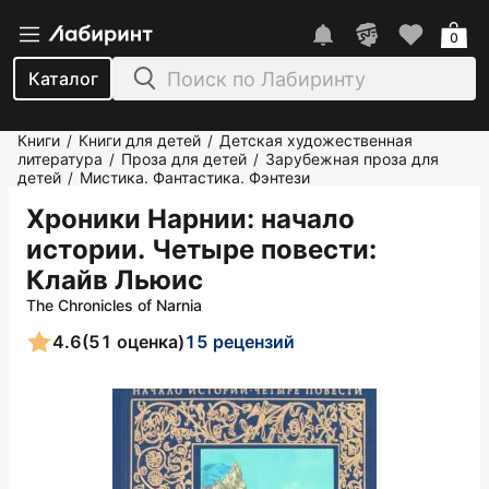
0
Каталог
Книги
Книги для детей
Детская художественная
/
/
литература
Проза для детей
Зарубежная проза для
/
/
детей
Мистика. Фантастика. Фэнтези
/
Хроники Нарнии: начало
истории. Четыре повести
:
Клайв Льюис
The Chronicles of Narnia
4.6
(51 оценка)
15 рецензий