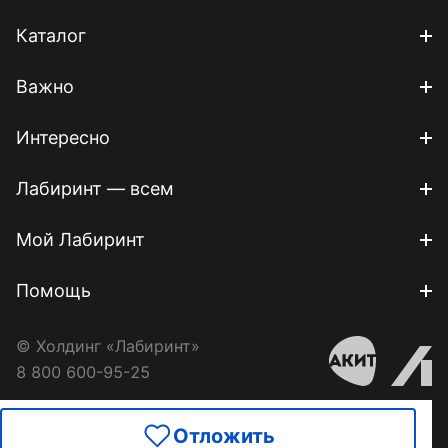
Каталог
Важно
Интересно
Лабиринт — всем
Мой Лабиринт
Помощь
© Холдинг «Лабиринт»
8 800 600-95-25
Отложить