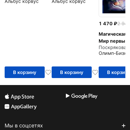
Альбус корвус
Альбус корвус
1 470
2 94
Магическая с
Мир первый
Поскрякова 
Олимп-Бизне
В корзину
В корзину
В корзин
Мы в соцсетях