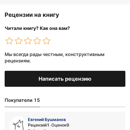
Рецензии на книгу
Читали книгу? Как она вам?
Мы всегда рады честным, конструктивным
рецензиям.
Написать рецензию
Покупатели 15
Евгений Бушманов
Рецензий
1
Оценок
0
•