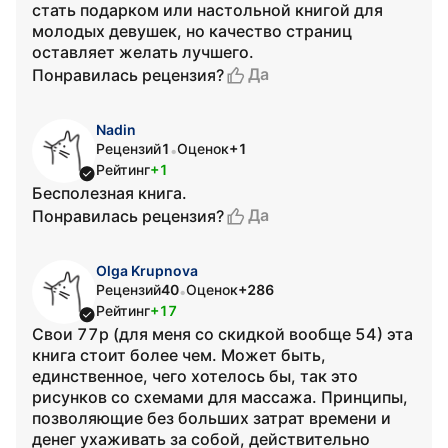
стать подарком или настольной книгой для
молодых девушек, но качество страниц
оставляет желать лучшего.
Да
Понравилась рецензия?
Nadin
Рецензий
1
Оценок
+1
•
Рейтинг
+1
Бесполезная книга.
Да
Понравилась рецензия?
Olga Krupnova
Рецензий
40
Оценок
+286
•
Рейтинг
+17
Свои 77р (для меня со скидкой вообще 54) эта
книга стоит более чем. Может быть,
единственное, чего хотелось бы, так это
рисунков со схемами для массажа. Принципы,
позволяющие без больших затрат времени и
денег ухаживать за собой, действительно