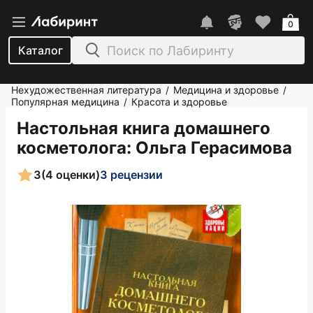
0
Каталог
Нехудожественная литература
Медицина и здоровье
/
/
Популярная медицина
Красота и здоровье
/
Настольная книга домашнего
косметолога
: Ольга Герасимова
3
(4 оценки)
3 рецензии