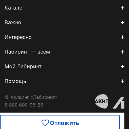
Каталог
Важно
Интересно
Лабиринт — всем
Мой Лабиринт
Помощь
© Холдинг «Лабиринт»
8 800 600-95-25
Отложить