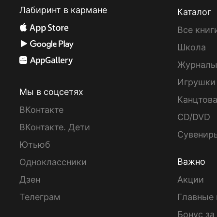
Лабиринт в кармане
Каталог
Все книг
Школа
Журнал
Игрушки
Мы в соцсетях
Канцтов
ВКонтакте
CD/DVD
ВКонтакте. Дети
Сувенир
Ютьюб
Важно
Одноклассники
Дзен
Акции
Телеграм
Главные 
Бонус за