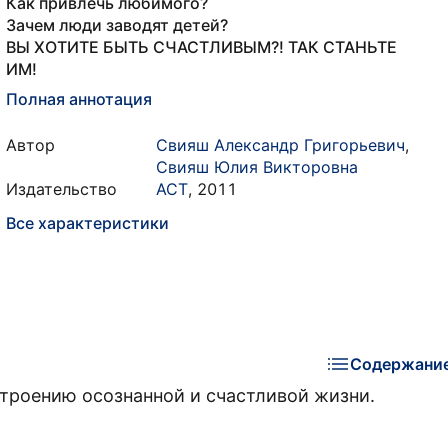
Как привлечь любимого?
Зачем люди заводят детей?
ВЫ ХОТИТЕ БЫТЬ СЧАСТЛИВЫМ?! ТАК СТАНЬТЕ
ИМ!
Полная аннотация
Автор
Свияш Александр Григорьевич
,
Свияш Юлия Викторовна
Издательство
АСТ
,
2011
Все характеристики
Содержани
строению осознанной и счастливой жизни.