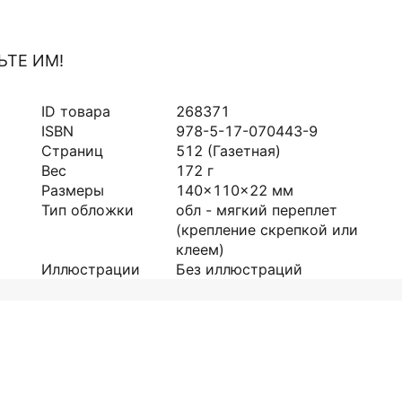
ЬТЕ ИМ!
ID товара
268371
ISBN
978-5-17-070443-9
Страниц
512
(Газетная)
Вес
172
г
Размеры
140x110x22
мм
Тип обложки
обл - мягкий переплет
(крепление скрепкой или
клеем)
Иллюстрации
Без иллюстраций