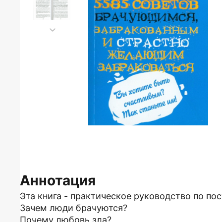
Аннотация
Эта книга - практическое руководство по по
Зачем люди брачуются?
Почему любовь зла?