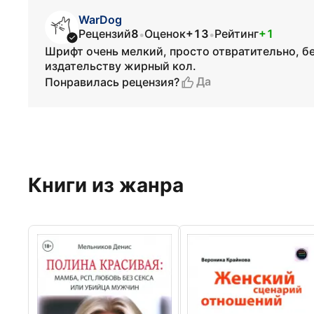
WarDog
Рецензий
8
Оценок
+13
Рейтинг
+1
•
•
Шрифт очень мелкий, просто отвратительно, бе
издательству жирный кол.
Да
Понравилась рецензия?
Книги из жанра