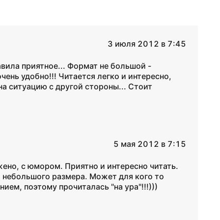
3 июля 2012 в 7:45
авила приятное... Формат не большой -
чень удобно!!! Читается легко и интересно,
 на ситуацию с другой стороны... Стоит
5 мая 2012 в 7:15
жено, с юмором. Приятно и интересно читать.
х, небольшого размера. Может для кого то
нием, поэтому прочиталась "на ура"!!!)))