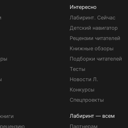
Интересно
и
Лабиринт. Сейчас
Детский навигатор
ы
Рецензии читателей
Книжные обзоры
ары
Подборки читателей
Тесты
ы
Новости Л.
Конкурсы
Спецпроекты
Лабиринт — всем
книги
 рецензию
Партнерам