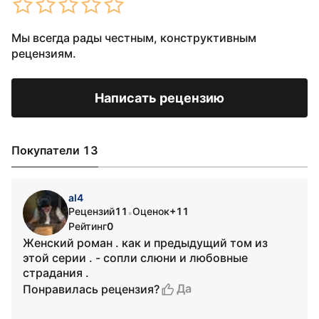
Мы всегда рады честным, конструктивным
рецензиям.
Написать рецензию
Покупатели 13
al4
Рецензий
11
Оценок
+11
•
Рейтинг
0
Женский роман . как и предыдущий том из
этой серии . - сопли слюни и любовные
страдания .
Да
Понравилась рецензия?