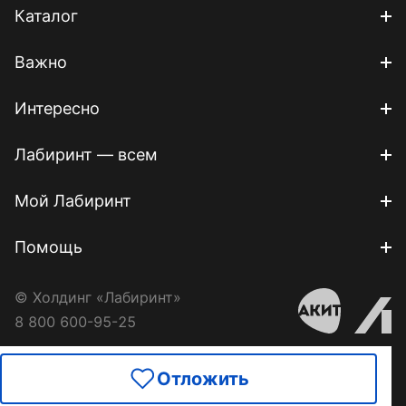
Каталог
Важно
Интересно
Лабиринт — всем
Мой Лабиринт
Помощь
© Холдинг «Лабиринт»
8 800 600-95-25
Отложить