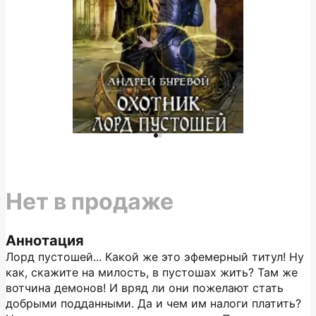
Нет в продаже
Аннотация
Лорд пустошей... Какой же это эфемерный титул! Ну
как, скажите на милость, в пустошах жить? Там же
вотчина демонов! И вряд ли они пожелают стать
добрыми подданными. Да и чем им налоги платить?