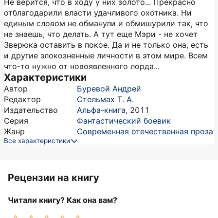
Не верится, что в ходу у них золото... Прекрасно
отблагодарили власти удачливого охотника. Ни
единым словом не обманули и обмишурили так, что
не знаешь, что делать. А тут еще Мэри - не хочет
Зверюка оставить в покое. Да и не только она, есть
и другие злокозненные личности в этом мире. Всем
что-то нужно от новоявленного лорда...
Характеристики
Автор
Буревой Андрей
Редактор
Стельмах Т. А.
Издательство
Альфа-книга
,
2011
Серия
Фантастический боевик
Жанр
Современная отечественная проза
Все характеристики
Рецензии на книгу
Читали книгу? Как она вам?