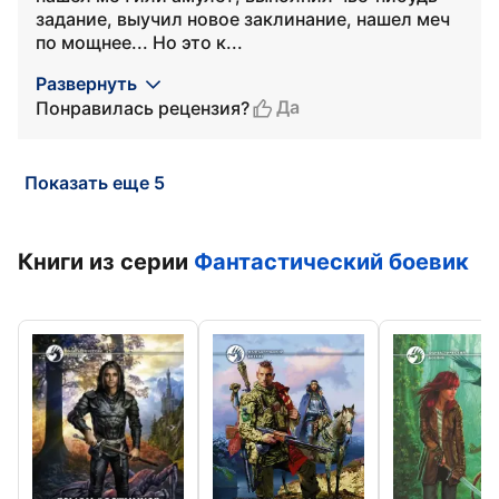
задание, выучил новое заклинание, нашел меч
по мощнее... Но это к...
Развернуть
Да
Понравилась рецензия?
Показать еще 5
Книги из серии
Фантастический боевик