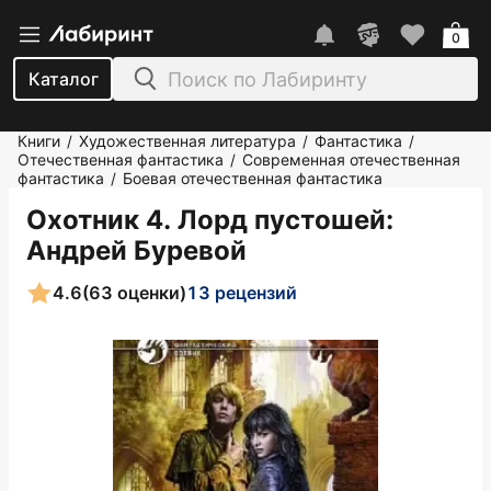
0
Каталог
Книги
Художественная литература
Фантастика
/
/
/
Отечественная фантастика
Современная отечественная
/
фантастика
Боевая отечественная фантастика
/
Охотник 4. Лорд пустошей
:
Андрей Буревой
4.6
(63 оценки)
13 рецензий