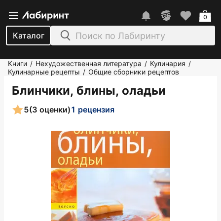
0
Каталог
Книги
Нехудожественная литература
Кулинария
/
/
/
Кулинарные рецепты
Общие сборники рецептов
/
Блинчики, блины, оладьи
5
(3 оценки)
1 рецензия