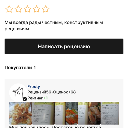
Мы всегда рады честным, конструктивным
рецензиям.
Написать рецензию
Покупатели 1
Frosty
Рецензий
56
Оценок
+68
•
Рейтинг
+1
Мне понравилось. Достаточно рецептов.