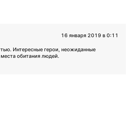
16 января 2019 в 0:11
остью. Интересные герои, неожиданные
 места обитания людей.