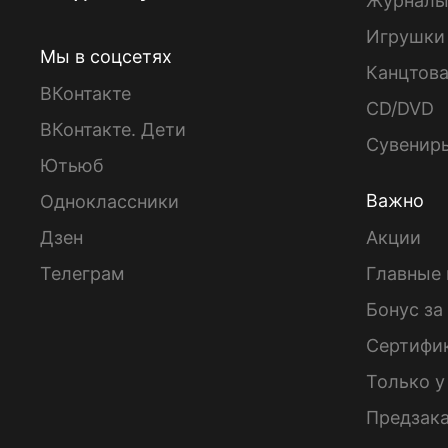
Журнал
Игрушки
Мы в соцсетях
Канцтов
ВКонтакте
CD/DVD
ВКонтакте. Дети
Сувенир
Ютьюб
Важно
Одноклассники
Дзен
Акции
Телеграм
Главные 
Бонус за
Сертифи
Только у
Предзак