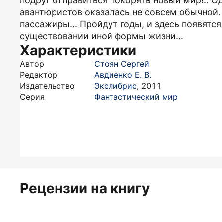
подруг отправиться покорять новый мир!.. О
авантюристов оказалась не совсем обычной. 
пассажиры... Пройдут годы, и здесь появятс
существовании иной формы жизни...
Характеристики
Автор
Стоян Сергей
Редактор
Авдиенко Е. В.
Издательство
Экслибрис
,
2011
Серия
Фантастический мир
Рецензии на книгу