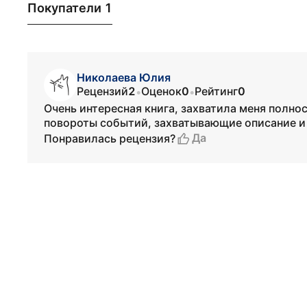
Покупатели 1
Николаева Юлия
Рецензий
2
Оценок
0
Рейтинг
0
•
•
Очень интересная книга, захватила меня полн
повороты событий, захватывающие описание и
Да
Понравилась рецензия?