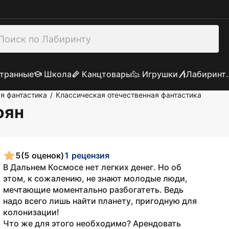
транные
Школа
Канцтовары
Игрушки
Лабиринт.
я фантастика
Классическая отечественная фантастика
/
оян
5
(5 оценок)
1 рецензия
В Дальнем Космосе нет легких денег. Но об
этом, к сожалению, не знают молодые люди,
мечтающие моментально разбогатеть. Ведь
надо всего лишь найти планету, пригодную для
колонизации!
Что же для этого необходимо? Арендовать