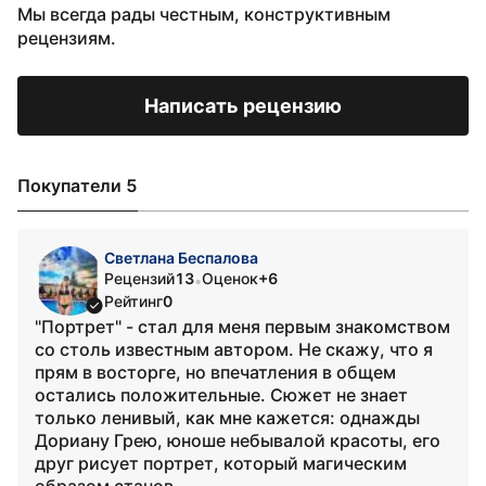
Мы всегда рады честным, конструктивным
рецензиям.
Написать рецензию
Покупатели 5
Светлана Беспалова
Рецензий
13
Оценок
+6
•
Рейтинг
0
"Портрет" - стал для меня первым знакомством
со столь известным автором. Не скажу, что я
прям в восторге, но впечатления в общем
остались положительные. Сюжет не знает
только ленивый, как мне кажется: однажды
Дориану Грею, юноше небывалой красоты, его
друг рисует портрет, который магическим