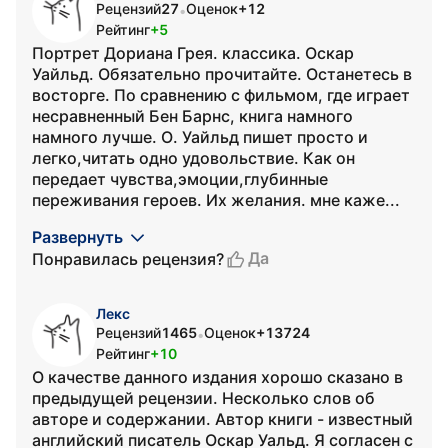
Рецензий
27
Оценок
+12
•
Рейтинг
+5
Портрет Дориана Грея. классика. Оскар
Уайльд. Обязательно прочитайте. Останетесь в
восторге. По сравнению с фильмом, где играет
несравненный Бен Барнс, книга намного
намного лучше. О. Уайльд пишет просто и
легко,читать одно удовольствие. Как он
передает чувства,эмоции,глубинные
переживания героев. Их желания. мне каже...
Развернуть
Да
Понравилась рецензия?
Лекс
Рецензий
1465
Оценок
+13724
•
Рейтинг
+10
О качестве данного издания хорошо сказано в
предыдущей рецензии. Несколько слов об
авторе и содержании. Автор книги - известный
английский писатель Оскар Уальд. Я согласен с