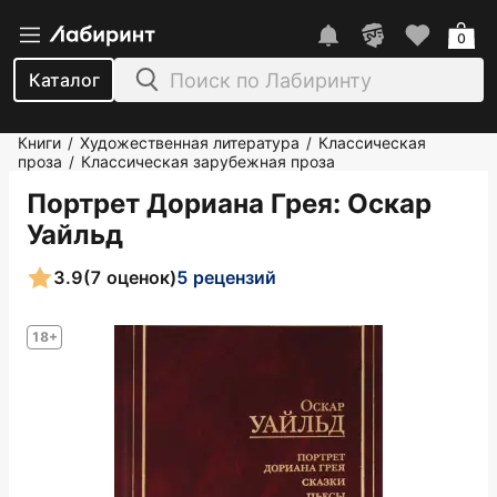
0
Каталог
Книги
Художественная литература
Классическая
/
/
проза
Классическая зарубежная проза
/
Портрет Дориана Грея
: Оскар
Уайльд
3.9
(7 оценок)
5 рецензий
18+