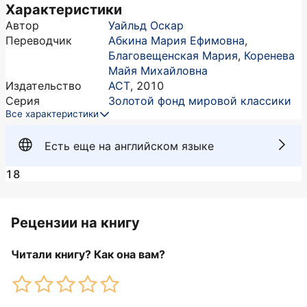
Характеристики
Автор
Уайльд Оскар
Переводчик
Абкина Мария Ефимовна
,
Благовещенская Мария
,
Коренева
Майя Михайловна
Издательство
АСТ
,
2010
Серия
Золотой фонд мировой классики
Все характеристики
Есть еще на английском языке
18
Рецензии на книгу
Читали книгу? Как она вам?