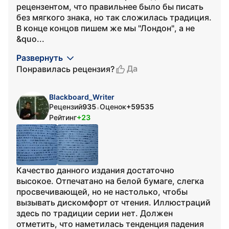
рецензентом, что правильнее было бы писать
без мягкого знака, но так сложилась традиция.
В конце концов пишем же мы "Лондон", а не
&quo...
Развернуть
Да
Понравилась рецензия?
Blackboard_Writer
Рецензий
935
Оценок
+59535
•
Рейтинг
+23
Качество данного издания достаточно
высокое. Отпечатано на белой бумаге, слегка
просвечивающей, но не настолько, чтобы
вызывать дискомфорт от чтения. Иллюстраций
здесь по традиции серии нет. Должен
отметить, что наметилась тенденция падения