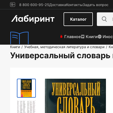
8 800 600-95-25
Доставка
Контакты
Задать вопрос
Каталог
Главное
Книги
Инос
Книги
Учебная, методическая литература и словари
Кн
/
/
Универсальный словарь 