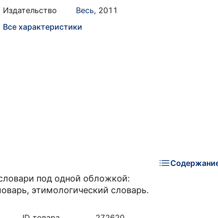
Издательство
Весь
,
2011
Все характеристики
Содержани
 словари под одной обложкой:
оварь, этимологический словарь.
ID товара
272620