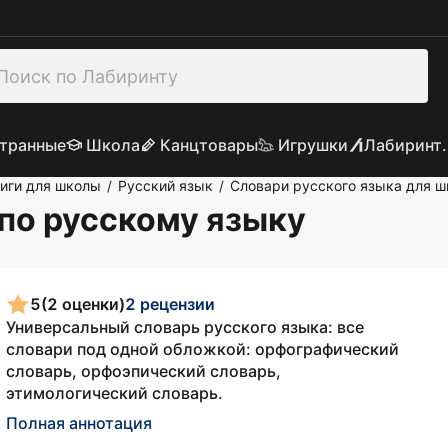
транные
Школа
Канцтовары
Игрушки
Лабиринт.
иги для школы
Русский язык
Словари русского языка для ш
/
/
по русскому языку
5
(2 оценки)
2 рецензии
Универсальный словарь русского языка: все
словари под одной обложкой: орфографический
словарь, орфоэпический словарь,
этимологический словарь.
Полная аннотация