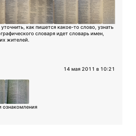
точнить, как пишется какое-то слово, узнать
графического словаря идет словарь имен,
 их жителей.
14 мая 2011 в 10:21
и ознакомления