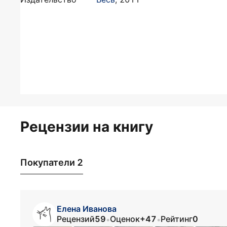
Рецензии на книгу
Покупатели 2
Елена Иванова
Рецензий
59
Оценок
+47
Рейтинг
0
•
•