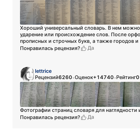
Хороший универсальный словарь. В нем можно у
ударение или происхождение слов. После орфо
прописных и строчных букв, а также городов и
Да
Понравилась рецензия?
lettrice
Рецензий
6260
Оценок
+14740
Рейтинг
0
•
•
Фотографии страниц словаря для наглядности 
Да
Понравилась рецензия?