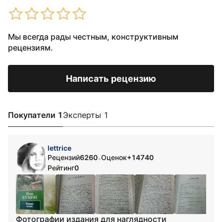
Мы всегда рады честным, конструктивным
рецензиям.
Написать рецензию
Покупатели 1
Эксперты 1
lettrice
Рецензий
6260
Оценок
+14740
•
Рейтинг
0
Фотографии издания для наглядности