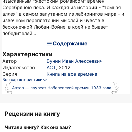
изысканным "жестоким романсом" времен
Серебряною пека. И каждая из историй - "темная
аллея" в самом запутанном из лабиринтов мира - и
извечном переплетении мыслей и чувств в
бесконечной Любви-Войне, в коей не бывает
победителей...
Содержание
Характеристики
Автор
Бунин Иван Алексеевич
Издательство
АСТ
,
2012
Серия
Книга на все времена
Все характеристики
Автор — лауреат Нобелевской премии 1933 года
Рецензии на книгу
Читали книгу? Как она вам?