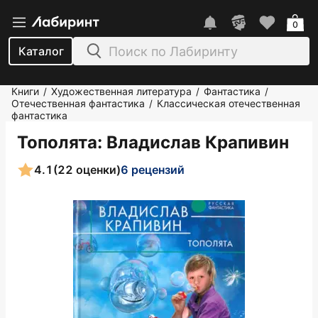
0
Каталог
Книги
Художественная литература
Фантастика
/
/
/
Отечественная фантастика
Классическая отечественная
/
фантастика
Тополята
: Владислав Крапивин
4.1
(22 оценки)
6 рецензий