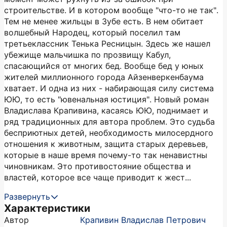
строительстве. И в котором вообще "что-то не так".
Тем не менее жильцы в Зубе есть. В нем обитает
волшебный Народец, который поселил там
третьеклассник Тенька Ресницын. Здесь же нашел
убежище мальчишка по прозвищу Кабул,
спасающийся от многих бед. Вообще бед у юных
жителей миллионного города Айзенверкенбаума
хватает. И одна из них - набирающая силу система
ЮЮ, то есть "ювенальная юстиция". Новый роман
Владислава Крапивина, касаясь ЮЮ, поднимает и
ряд традиционных для автора проблем. Это судьба
бесприютных детей, необходимость милосердного
отношения к животным, защита старых деревьев,
которые в наше время почему-то так ненавистны
чиновникам. Это противостояние общества и
властей, которое все чаще приводит к жест...
Развернуть
Характеристики
Автор
Крапивин Владислав Петрович