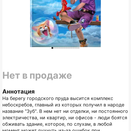
Нет в продаже
Аннотация
На берегу городского пруда высится комплекс
небоскребов, главный из которых получил в народе
название "Зуб". В нем нет ни отделки, ни постоянного
электричества, ни квартир, ни офисов - люди боятся
обживать здание, которое, по слухам, в любой
момент может рухнуть из-за ошибок при