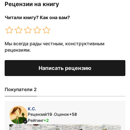
Рецензии на книгу
Читали книгу? Как она вам?
Мы всегда рады честным, конструктивным
рецензиям.
Написать рецензию
Покупатели 2
К.С.
Рецензий
19
Оценок
+58
•
Рейтинг
+2