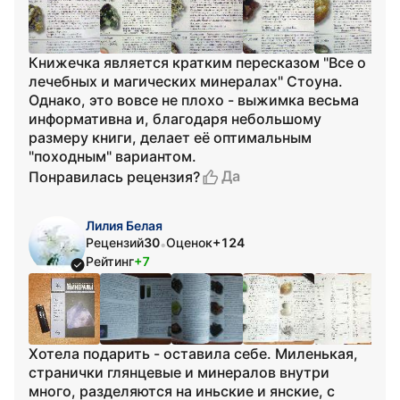
Книжечка является кратким пересказом "Все о
лечебных и магических минералах" Стоуна.
Однако, это вовсе не плохо - выжимка весьма
информативна и, благодаря небольшому
размеру книги, делает её оптимальным
"походным" вариантом.
Да
Понравилась рецензия?
Лилия Белая
Рецензий
30
Оценок
+124
•
Рейтинг
+7
Хотела подарить - оставила себе. Миленькая,
странички глянцевые и минералов внутри
много, разделяются на иньские и янские, с