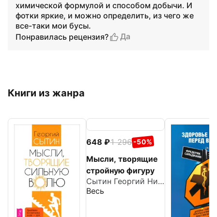
химической формулой и способом добычи. И
фотки яркие, и можно определить, из чего же
все-таки мои бусы.
Да
Понравилась рецензия?
Книги из жанра
648
1 296
-50%
Мысли, творящие
стройную фигуру
Сытин Георгий Николаевич
Весь