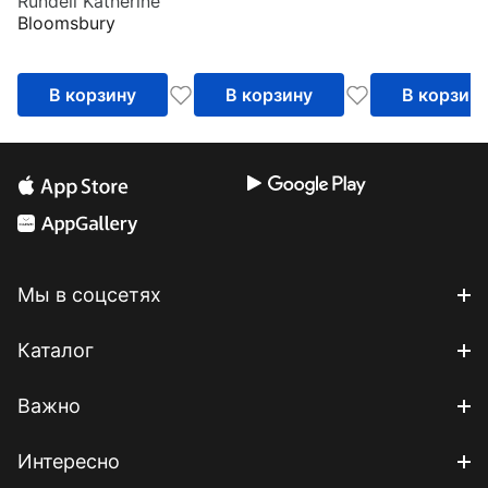
Rundell Katherine
Bloomsbury
В корзину
В корзину
В корзин
Мы в соцсетях
Каталог
Важно
Интересно