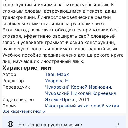
конструкции и идиомы на литературный язык. К
сложным словам, встречающимся в тексте, даны
транскрипции. Лингвострановедческие реалии
снабжены комментариями на русском языке.
Этот метод позволяет обходиться при чтении без
словаря, эффективно расширять свой словарный
запас и усваивать грамматические конструкции,
лучше чувствовать и понимать иностранный язык.
Учебное пособие предназначено для широкого круга
лиц, изучающих иностранный язык.
Характеристики
Автор
Твен Марк
Редактор
Уварова Н.
Переводчик
Чуковский Корней Иванович
,
Чуковский Николай Корнеевич
Издательство
Эксмо-Пресс
,
2011
Серия
Иностранный язык: освой читая
Все характеристики
Есть еще на русском языке