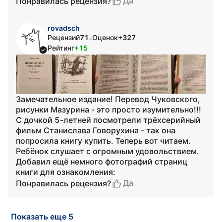
Да
Понравилась рецензия?
rovadsch
Рецензий
71
Оценок
+327
•
Рейтинг
+15
Замечательное издание! Перевод Чуковского,
рисунки Мазурина - это просто изумительно!!!
С дочкой 5-летней посмотрели трёхсерийный
фильм Станислава Говорухина - так она
попросила книгу купить. Теперь вот читаем.
Ребёнок слушает с огромным удовольствием.
Добавил ещё немного фотографий страниц
книги для ознакомления:
Да
Понравилась рецензия?
Показать еще 5