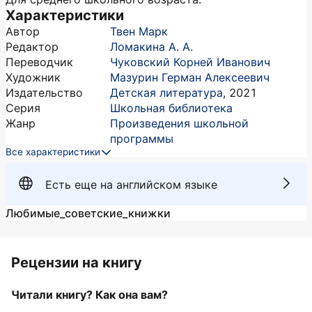
Характеристики
Автор
Твен Марк
Редактор
Ломакина А. А.
Переводчик
Чуковский Корней Иванович
Художник
Мазурин Герман Алексеевич
Издательство
Детская литература
,
2021
Серия
Школьная библиотека
Жанр
Произведения школьной
программы
Все характеристики
Есть еще на английском языке
Любимые_советские_книжки
Рецензии на книгу
Читали книгу? Как она вам?