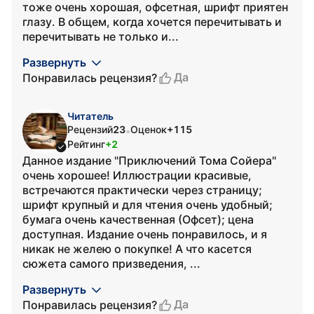
тоже очень хорошая, офсетная, шрифт приятен
глазу. В общем, когда хочется перечитывать и
перечитывать не только и...
Развернуть
Да
Понравилась рецензия?
Читатель
Рецензий
23
Оценок
+115
•
Рейтинг
+2
Данное издание "Приключений Тома Сойера"
очень хорошее! Иллюстрации красивые,
встречаются практически через страницу;
шрифт крупный и для чтения очень удобный;
бумага очень качественная (Офсет); цена
доступная. Издание очень понравилось, и я
никак не желею о покупке! А что касется
сюжета самого призведения, ...
Развернуть
Да
Понравилась рецензия?