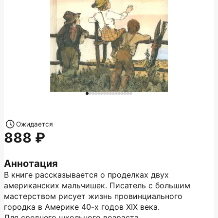
Ожидается
888
Аннотация
В книге рассказывается о проделках двух
американских мальчишек. Писатель с большим
мастерством рисует жизнь провинциального
городка в Америке 40-х годов ХIХ века.
Для среднего школьного возраста.