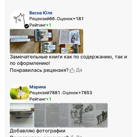
Весна Юля
Рецензий
66
Оценок
+181
•
Рейтинг
+1
Замечательные книги как по содержанию, так и
по оформлению!
Да
Понравилась рецензия?
Марина
Рецензий
7881
Оценок
+7853
•
Рейтинг
+1
Добавляю фотографии