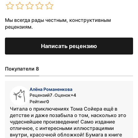
Мы всегда рады честным, конструктивным
рецензиям.
Написать рецензию
Покупатели 8
Алёна Романенкова
Рецензий
7
Оценок
+4
•
Рейтинг
0
Читала о приключениях Тома Сойера ещё в
детстве и даже позабыла о том, насколько это
чудеснейшее произведение! Само издание
отличное, с интересными иллюстрациями
внутри, красочной обложкой! Бумага в книге