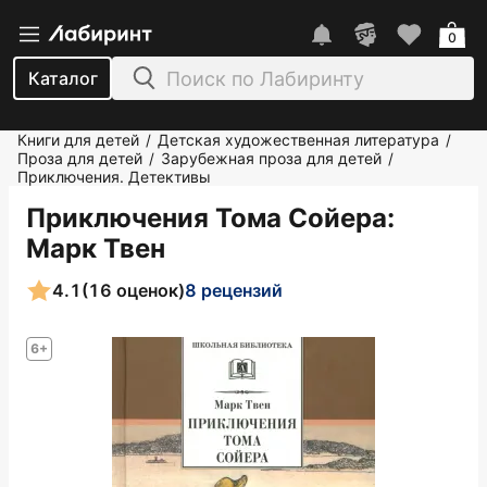
0
Каталог
Книги для детей
Детская художественная литература
/
/
Проза для детей
Зарубежная проза для детей
/
/
Приключения. Детективы
Приключения Тома Сойера
:
Марк Твен
4.1
(16 оценок)
8 рецензий
6+