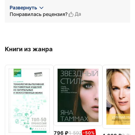
Развернуть
Да
Понравилась рецензия?
Книги из жанра
796
1 592
-50%