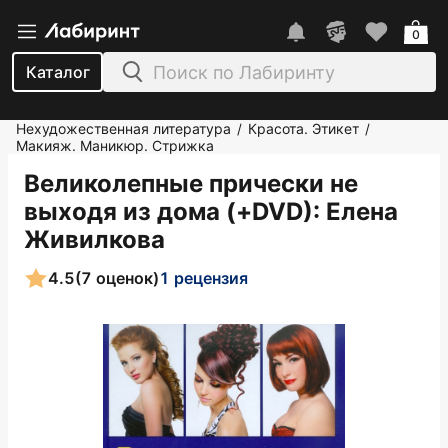
0
Каталог
Нехудожественная литература
Красота. Этикет
/
/
Макияж. Маникюр. Стрижка
Великолепные прически не
выходя из дома (+DVD)
: Елена
Живилкова
4.5
(7 оценок)
1 рецензия