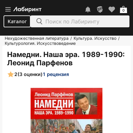
0
Каталог
Нехудожественная литература
Культура. Искусство
/
/
Культурология. Искусствоведение
Намедни. Наша эра. 1989-1990
:
Леонид Парфенов
2
(3 оценки)
1 рецензия