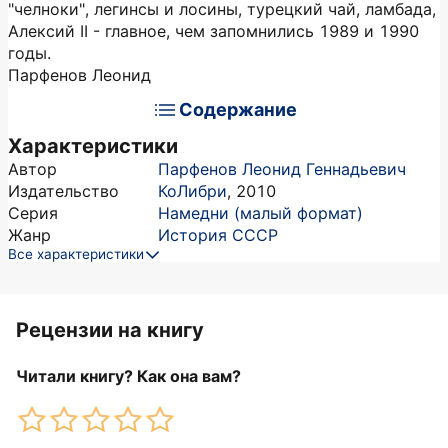
"челноки", легинсы и лосины, турецкий чай, ламбада,
Алексий II - главное, чем запомнились 1989 и 1990
годы.
Парфенов Леонид
Содержание
Характеристики
Автор
Парфенов Леонид Геннадьевич
Издательство
КоЛибри
,
2010
Серия
Намедни (малый формат)
Жанр
История СССР
Все характеристики
Рецензии на книгу
Читали книгу? Как она вам?