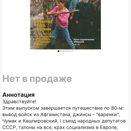
Нет в продаже
Аннотация
Здравствуйте!
Этим выпуском завершается путешествие по 80-м:
вывод войск из Афганистана, джинсы - "варенки",
Чумак и Кашпировский, I съезд народных депутатов
СССР, талоны на все, крах социализма в Европе,