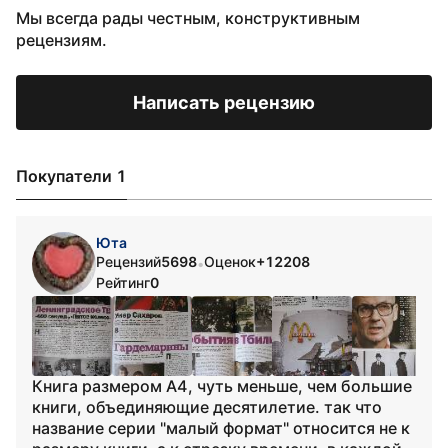
Мы всегда рады честным, конструктивным
рецензиям.
Написать рецензию
Покупатели 1
Юта
Рецензий
5698
Оценок
+12208
•
Рейтинг
0
Книга размером А4, чуть меньше, чем большие
книги, объединяющие десятилетие. так что
название серии "малый формат" относится не к