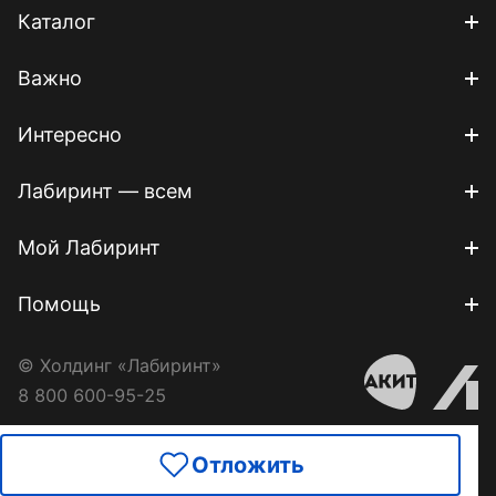
Каталог
Важно
Интересно
Лабиринт — всем
Мой Лабиринт
Помощь
© Холдинг «Лабиринт»
8 800 600-95-25
Отложить