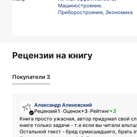
Машиностроение.
Приборостроение
,
Экономика
Рецензии на книгу
Покупатели 3
Александр Алиновский
Рецензий
1
Оценок
+3
Рейтинг
+3
•
•
Книга просто ужасная, автор придумал свой сл
книге только задачи - т.е если вы читали альт
Остальной текст - бред сумасшедшего, брать э