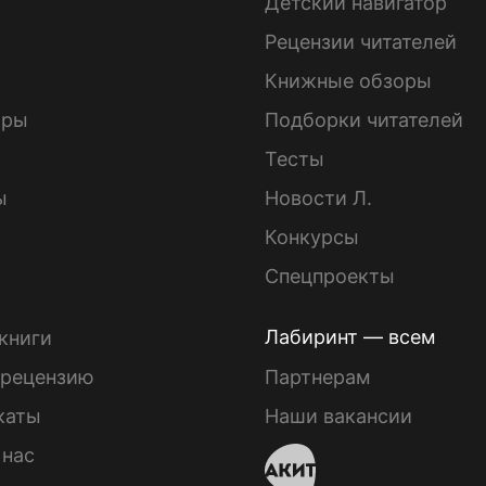
Детский навигатор
ы
Рецензии читателей
Книжные обзоры
ары
Подборки читателей
Тесты
ы
Новости Л.
Конкурсы
Спецпроекты
Лабиринт — всем
книги
 рецензию
Партнерам
каты
Наши вакансии
 нас