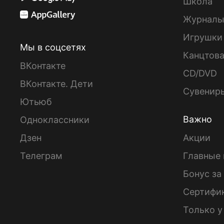
Школа
Журнал
Игрушки
Мы в соцсетях
Канцтов
ВКонтакте
CD/DVD
ВКонтакте. Дети
Сувенир
Ютьюб
Важно
Одноклассники
Дзен
Акции
Телеграм
Главные 
Бонус за
Сертифи
Только у