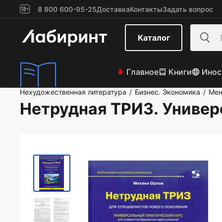
8 800 600-95-25
Доставка
Контакты
Задать вопрос
Каталог
Главное
Книги
Инос
Нехудожественная литература
Бизнес. Экономика
Мен
/
/
Нетрудная ТРИЗ. Универ