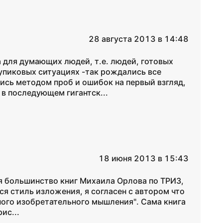
28 августа 2013 в 14:48
 для думающих людей, т.е. людей, готовых
тупиковых ситуациях -так рождались все
ись методом проб и ошибок на первый взгляд,
в последующем гигантск...
18 июня 2013 в 15:43
ся большинство книг Михаила Орлова по ТРИЗ,
я стиль изложения, я согласен с автором что
ного изобретательного мышления". Сама книга
ис...