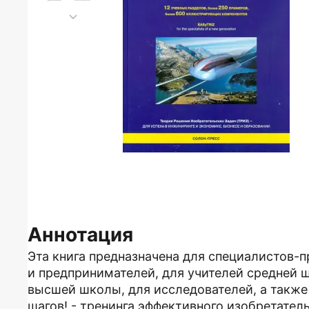
Аннотация
Эта книга предназначена для специалистов-п
и предпринимателей, для учителей средней 
высшей школы, для исследователей, а также 
шагов! - тренинга эффективного изобретател