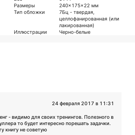
Размеры
240x175x22
мм
Тип обложки
7Бц - твердая,
целлофанированная (или
лакированная)
Иллюстрации
Черно-белые
24 февраля 2017 в 11:31
енг - видимо для своих тренингов. Полезного в
шуллера то будет интересно порешать задачки.
ту книгу не советую