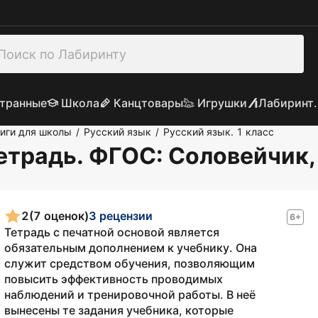
транные
Школа
Канцтовары
Игрушки
Лабиринт.
иги для школы
Русский язык
Русский язык. 1 класс
/
/
Тетрадь. ФГОС
: Соловейчик
2
(7 оценок)
3 рецензии
6+
Тетрадь с печатной основой является
обязательным дополнением к учебнику. Она
служит средством обучения, позволяющим
повысить эффективность проводимых
наблюдений и тренировочной работы. В неё
вынесены те задания учебника, которые