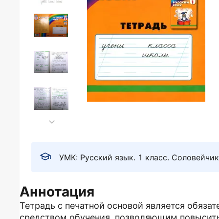
УМК: Русский язык. 1 класс. Соловейчик
Аннотация
Тетрадь с печатной основой является обяза
средством обучения, позволяющим повысит