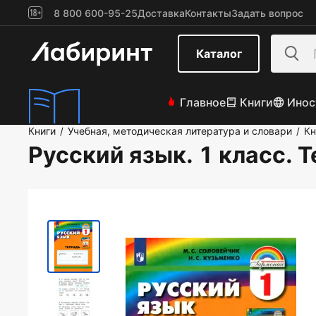
8 800 600-95-25
Доставка
Контакты
Задать вопрос
Каталог
Главное
Книги
Инос
Книги
Учебная, методическая литература и словари
Кн
/
/
Русский язык. 1 класс. 