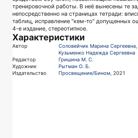
тренировочной работы. В неё вынесены те з
непосредственно на страницах тетради: впис
таблиц, исправление "кем-то" допущенных ош
4-е издание, стереотипное.
Характеристики
Автор
Соловейчик Марина Сергеевна
,
Кузьменко Надежда Сергеевна
Редактор
Гришина М. С.
Художник
Рытман О. Б.
Издательство
Просвещение/Бином
,
2021