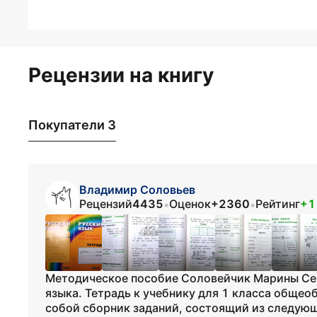
Рецензии на книгу
Покупатели 3
Владимир Соловьев
Рецензий
4435
Оценок
+2360
Рейтинг
+1
•
•
Методическое пособие Соловейчик Марины Сер
языка. Тетрадь к учебнику для 1 класса обще
собой сборник заданий, состоящий из следующ