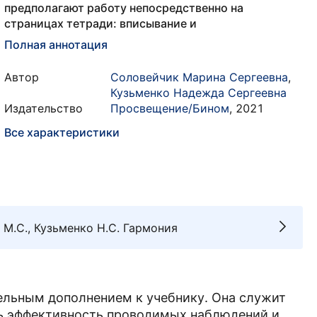
предполагают работу непосредственно на
страницах тетради: вписывание и
Полная аннотация
Автор
Соловейчик Марина Сергеевна
,
Кузьменко Надежда Сергеевна
Издательство
Просвещение/Бином
,
2021
Все характеристики
 М.С., Кузьменко Н.С. Гармония
тельным дополнением к учебнику. Она служит
ь эффективность проводимых наблюдений и