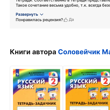
тетради. Соответственно в тетради представле
Такое сочетание весьма удобно, т.к. всегда бе
Развернуть
Да
Понравилась рецензия?
Книги автора
Соловейчик М