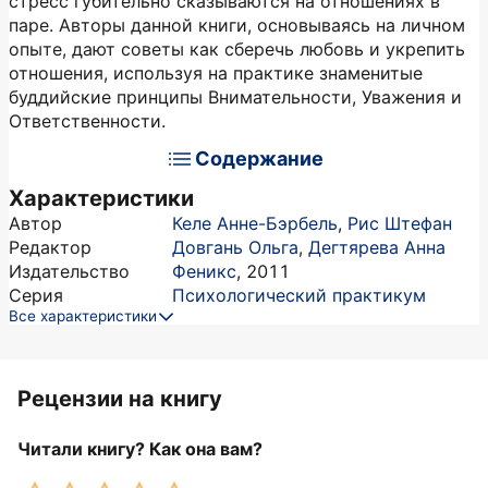
стресс губительно сказываются на отношениях в
паре. Авторы данной книги, основываясь на личном
опыте, дают советы как сберечь любовь и укрепить
отношения, используя на практике знаменитые
буддийские принципы Внимательности, Уважения и
Ответственности.
Содержание
Характеристики
Автор
Келе Анне-Бэрбель
,
Рис Штефан
Редактор
Довгань Ольга
,
Дегтярева Анна
Издательство
Феникс
,
2011
Серия
Психологический практикум
Все характеристики
Рецензии на книгу
Читали книгу? Как она вам?