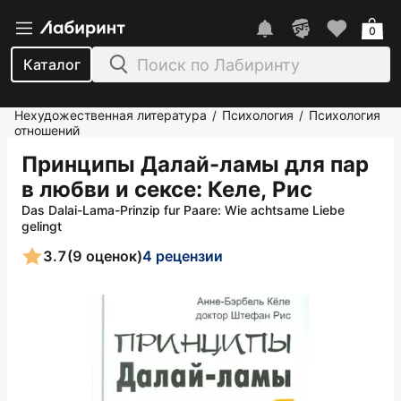
0
Каталог
Нехудожественная литература
Психология
Психология
/
/
отношений
Принципы Далай-ламы для пар
в любви и сексе
: Келе, Рис
Das Dalai-Lama-Prinzip fur Paare: Wie achtsame Liebe
gelingt
3.7
(9 оценок)
4 рецензии