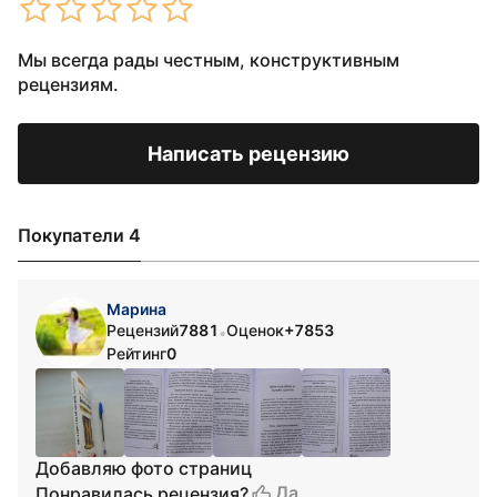
Мы всегда рады честным, конструктивным
рецензиям.
Написать рецензию
Покупатели 4
Марина
Рецензий
7881
Оценок
+7853
•
Рейтинг
0
Добавляю фото страниц
Да
Понравилась рецензия?