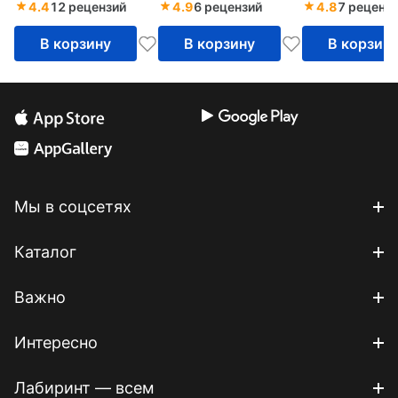
4.4
12 рецензий
4.9
6 рецензий
4.8
7 реценз
В корзину
В корзину
В корзин
Мы в соцсетях
Каталог
Важно
Интересно
Лабиринт — всем