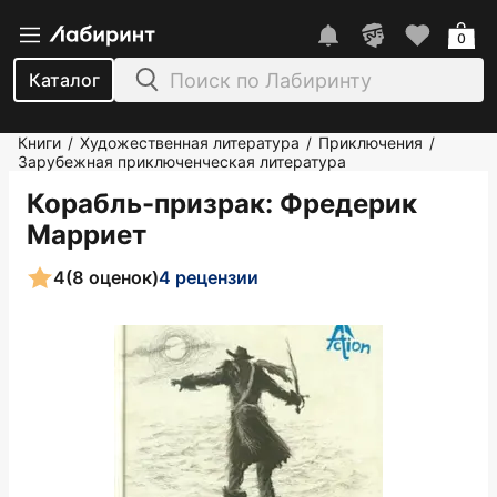
0
Каталог
Книги
Художественная литература
Приключения
/
/
/
Зарубежная приключенческая литература
Корабль-призрак
: Фредерик
Марриет
4
(8 оценок)
4 рецензии