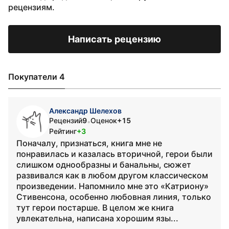
рецензиям.
Написать рецензию
Покупатели 4
Александр Шелехов
Рецензий
9
Оценок
+15
•
Рейтинг
+3
Поначалу, признаться, книга мне не
понравилась и казалась вторичной, герои были
слишком однообразны и банальны, сюжет
развивался как в любом другом классическом
произведении. Напомнило мне это «Катриону»
Стивенсона, особенно любовная линия, только
тут герои постарше. В целом же книга
увлекательна, написана хорошим язы...