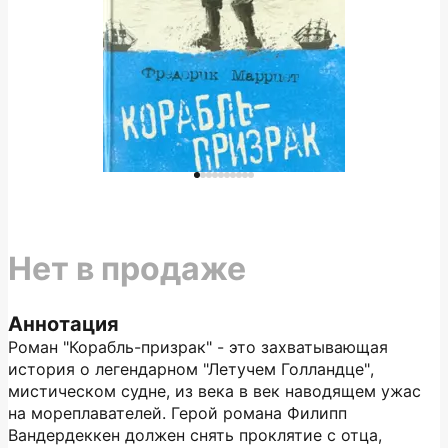
Нет в продаже
Аннотация
Роман "Корабль-призрак" - это захватывающая
история о легендарном "Летучем Голландце",
мистическом судне, из века в век наводящем ужас
на мореплавателей. Герой романа Филипп
Вандердеккен должен снять проклятие с отца,