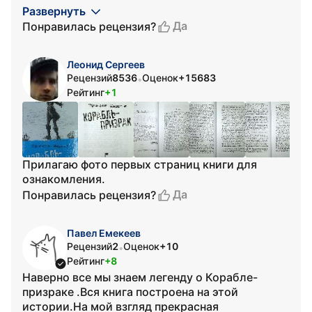
Развернуть
Да
Понравилась рецензия?
Леонид Сергеев
Рецензий
8536
Оценок
+15683
•
Рейтинг
+1
Прилагаю фото первых страниц книги для
ознакомления.
Да
Понравилась рецензия?
Павел Емекеев
Рецензий
2
Оценок
+10
•
Рейтинг
+8
Наверно все мы знаем легенду о Корабле-
призраке .Вся книга построена на этой
истории.На мой взгляд прекрасная