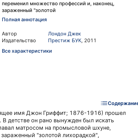
переменил множество профессий и, наконец,
зараженный "золотой
Полная аннотация
Автор
Лондон Джек
Издательство
Престиж БУК
,
2011
Все характеристики
Содержани
оящее имя Джон Гриффит; 1876-1916) прошел
 В детстве он рано вынужден был искать
плавал матросом на промысловой шхуне,
 зараженный "золотой лихорадкой",