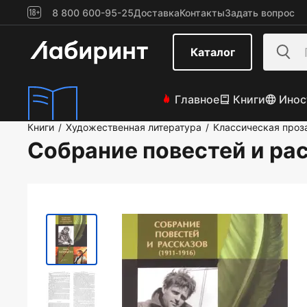
8 800 600-95-25
Доставка
Контакты
Задать вопрос
Каталог
Главное
Книги
Инос
Книги
Художественная литература
Классическая проз
/
/
Собрание повестей и ра