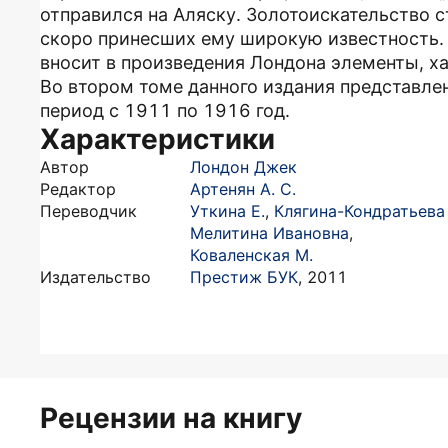
отправился на Аляску. Золотоискательство с
скоро принесших ему широкую известность.
вносит в произведения Лондона элементы, х
Во втором томе данного издания представле
период с 1911 по 1916 год.
Характеристики
Автор
Лондон Джек
Редактор
Артенян А. С.
Переводчик
Уткина Е.
,
Клягина-Кондратьева
Мелитина Ивановна
,
Коваленская М.
Издательство
Престиж БУК
,
2011
Рецензии на книгу